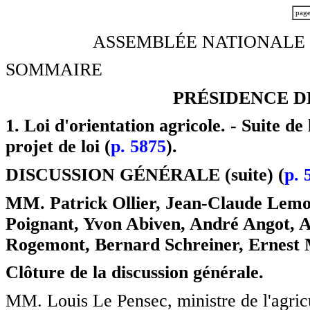
pag
ASSEMBLÉE NATIONALE -
SOMMAIRE
PRÉSIDENCE D
1. Loi d'orientation agricole. - Suite de
projet de loi (
p. 5875
).
DISCUSSION GÉNÉRALE (suite) (
p. 
MM. Patrick Ollier, Jean-Claude Lemoi
Poignant, Yvon Abiven, André Angot, 
Rogemont, Bernard Schreiner, Ernest
Clôture de la discussion générale.
MM. Louis Le Pensec, ministre de l'agricu