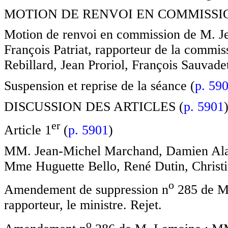
MOTION DE RENVOI EN COMMISSIO
Motion de renvoi en commission de M. J
François Patriat, rapporteur de la commis
Rebillard, Jean Proriol, François Sauvadet
Suspension et reprise de la séance (
p. 59
DISCUSSION DES ARTICLES (
p. 5901
e
r
Article 1
(
p. 5901
)
MM. Jean-Michel Marchand, Damien Alar
Mme Huguette Bello, René Dutin, Christi
o
Amendement de suppression n
285 de M.
rapporteur, le ministre. Rejet.
o