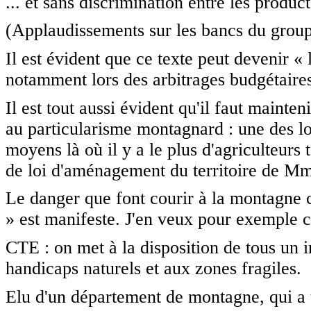
... et sans discrimination entre les produc
(Applaudissements sur les bancs du grou
Il est évident que ce texte peut devenir «
notamment lors des arbitrages budgétaires,
Il est tout aussi évident qu'il faut mainte
au particularisme montagnard : une des log
moyens là où il y a le plus d'agriculteurs 
de loi d'aménagement du territoire de M
Le danger que font courir à la montagne 
» est manifeste. J'en veux pour exemple 
CTE : on met à la disposition de tous un i
handicaps naturels et aux zones fragiles.
Elu d'un département de montagne, qui a u