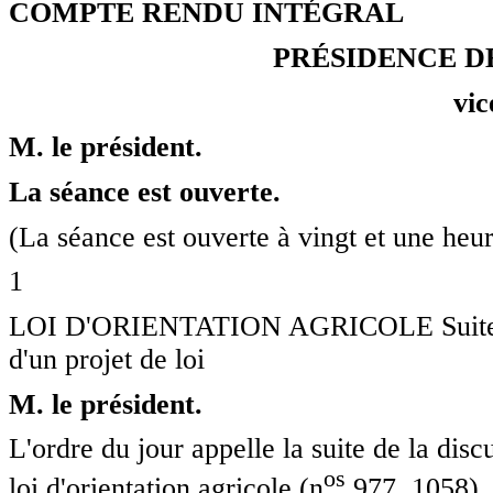
COMPTE RENDU INTÉGRAL
PRÉSIDENCE D
vic
M. le président.
La séance est ouverte.
(La séance est ouverte à vingt et une heur
1
LOI D'ORIENTATION AGRICOLE Suite de l
d'un projet de loi
M. le président.
L'ordre du jour appelle la suite de la disc
o
s
loi d'orientation agricole (n
977, 1058).