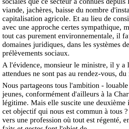
sociales que ce secteur a connues depuis l
viande, jachères, baisse du nombre d'insta
capitalisation agricole. Et au lieu de cons
avec une approche certes sympathique, ma
tout cas purement environnementale, il f
domaines juridiques, dans les systèmes de 
prélèvements sociaux.
A l'évidence, monsieur le ministre, il y a
attendues ne sont pas au rendez-vous, du m
Nous partageons tous l'ambition - louabl
jeunes, conformément d'ailleurs à la Chart
légitime. Mais elle suscite une deuxième i
cet objectif qui nous est commun à tous ? 
vers une profession où tout est régenté, e
faits et gestes font l'objet de