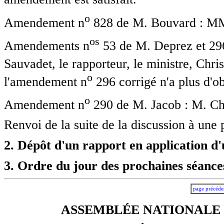
o
Amendement n
828 de M. Bouvard : MM.
o
s
Amendements n
53 de M. Deprez et 29
Sauvadet, le rapporteur, le ministre, Chr
o
l'amendement n
296 corrigé n'a plus d'ob
o
Amendement n
290 de M. Jacob : M. Chr
Renvoi de la suite de la discussion à une
2. Dépôt d'un rapport en application d'u
3. Ordre du jour des prochaines séance
page précéde
ASSEMBLÉE NATIONALE -