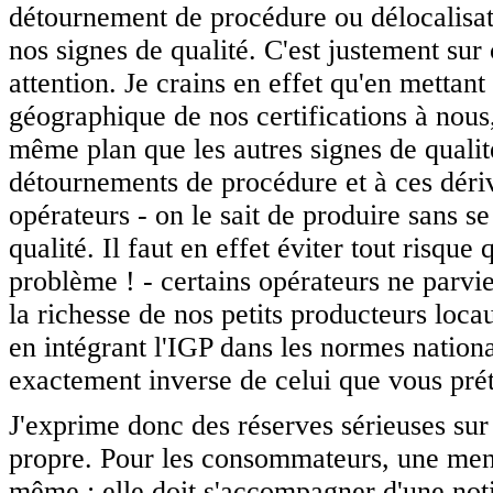
détournement de procédure ou délocalisat
nos signes de qualité. C'est justement sur 
attention. Je crains en effet qu'en mettant 
géographique de nos certifications à nous,
même plan que les autres signes de qualité
détournements de procédure et à ces dériv
opérateurs - on le sait de produire sans s
qualité. Il faut en effet éviter tout risque
problème ! - certains opérateurs ne parvie
la richesse de nos petits producteurs lo
en intégrant l'IGP dans les normes national
exactement inverse de celui que vous pré
J'exprime donc des réserves sérieuses sur l
propre. Pour les consommateurs, une ment
même ; elle doit s'accompagner d'une notio