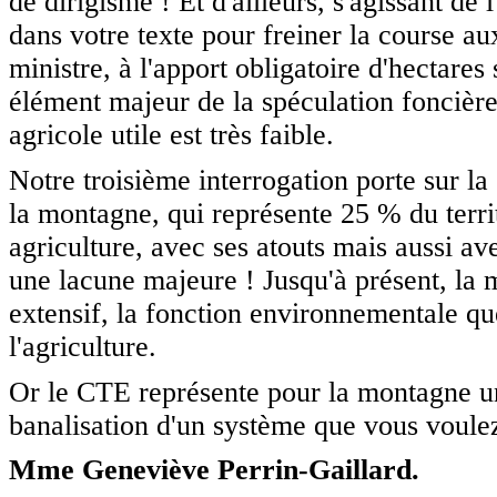
de dirigisme ! Et d'ailleurs, s'agissant de l
dans votre texte pour freiner la course a
ministre, à l'apport obligatoire d'hectar
élément majeur de la spéculation foncièr
agricole utile est très faible.
Notre troisième interrogation porte sur la 
la montagne, qui représente 25 % du territ
agriculture, avec ses atouts mais aussi ave
une lacune majeure ! Jusqu'à présent, la 
extensif, la fonction environnementale qu
l'agriculture.
Or le CTE représente pour la montagne un 
banalisation d'un système que vous voulez
Mme Geneviève Perrin-Gaillard.