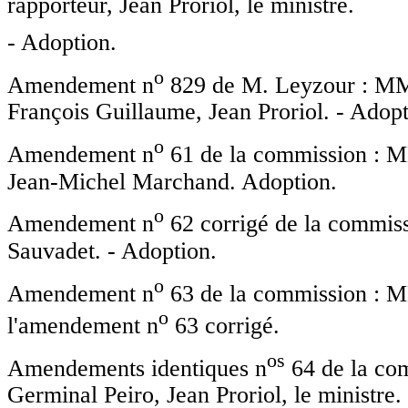
rapporteur, Jean Proriol, le ministre.
- Adoption.
o
Amendement n
829 de M. Leyzour : MM. 
François Guillaume, Jean Proriol. - Adopt
o
Amendement n
61 de la commission : MM.
Jean-Michel Marchand. Adoption.
o
Amendement n
62 corrigé de la commissi
Sauvadet. - Adoption.
o
Amendement n
63 de la commission : MM
o
l'amendement n
63 corrigé.
o
s
Amendements identiques n
64 de la com
Germinal Peiro, Jean Proriol, le ministre.