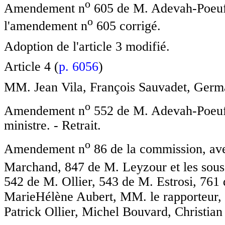
o
Amendement n
605 de M. Adevah-Poeuf 
o
l'amendement n
605 corrigé.
Adoption de l'article 3 modifié.
Article 4 (
p. 6056
)
MM. Jean Vila, François Sauvadet, Germ
o
Amendement n
552 de M. Adevah-Poeuf 
ministre. - Retrait.
o
Amendement n
86 de la commission, av
Marchand, 847 de M. Leyzour et les sou
542 de M. Ollier, 543 de M. Estrosi, 76
MarieHélène Aubert, MM. le rapporteur, 
Patrick Ollier, Michel Bouvard, Christia