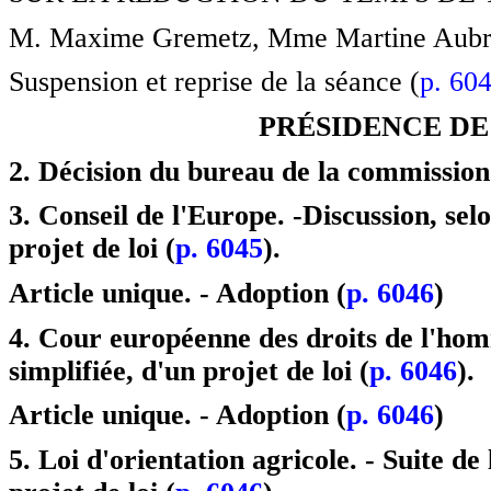
M. Maxime Gremetz, Mme Martine Aubry, mi
Suspension et reprise de la séance (
p. 60
PRÉSIDENCE DE
2. Décision du bureau de la commission 
3. Conseil de l'Europe.
-Discussion, sel
projet de loi (
p. 6045
).
Article unique. - Adoption (
p. 6046
)
4. Cour européenne des droits de l'ho
simplifiée, d'un projet de loi (
p. 6046
).
Article unique. - Adoption (
p. 6046
)
5. Loi d'orientation agricole.
- Suite de 