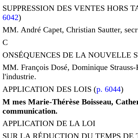
SUPPRESSION DES VENTES HORS T
6042
)
MM. André Capet, Christian Sautter, secré
C
ONSÉQUENCES DE LA NOUVELLE ST
MM. François Dosé, Dominique Strauss-Ka
l'industrie.
APPLICATION DES LOIS (
p. 6044
)
M mes Marie-Thérèse Boisseau, Catheri
communication.
APPLICATION DE LA LOI
SUR LA RÉDUCTION DU TEMPS DE T