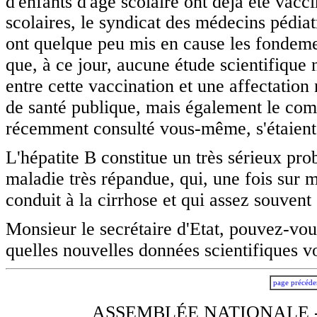
d'enfants d'âge scolaire ont déjà été vacc
scolaires, le syndicat des médecins pédiat
ont quelque peu mis en cause les fondemen
que, à ce jour, aucune étude scientifique 
entre cette vaccination et une affectation
de santé publique, mais également le com
récemment consulté vous-même, s'étaient
L'hépatite B constitue un très sérieux pro
maladie très répandue, qui, une fois sur m
conduit à la cirrhose et qui assez souvent 
Monsieur le secrétaire d'Etat, pouvez-vous
quelles nouvelles données scientifiques vo
page précéde
ASSEMBLÉE NATIONALE -