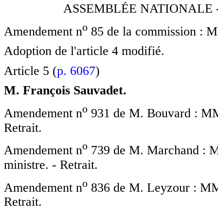
ASSEMBLÉE NATIONALE -
o
Amendement n
85 de la commission : MM
Adoption de l'article 4 modifié.
Article 5 (
p. 6067
)
M. François Sauvadet.
o
Amendement n
931 de M. Bouvard : MM. 
Retrait.
o
Amendement n
739 de M. Marchand : Mm
ministre. - Retrait.
o
Amendement n
836 de M. Leyzour : MM. 
Retrait.