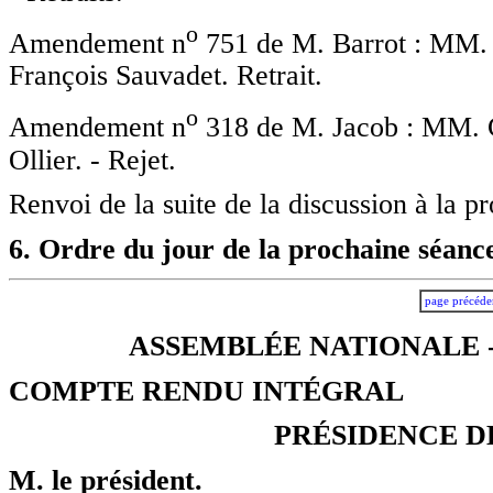
o
Amendement n
751 de M. Barrot : MM. 
François Sauvadet. Retrait.
o
Amendement n
318 de M. Jacob : MM. Chr
Ollier. - Rejet.
Renvoi de la suite de la discussion à la p
6. Ordre du jour de la prochaine séance
page précéde
ASSEMBLÉE NATIONALE -
COMPTE RENDU INTÉGRAL
PRÉSIDENCE D
M. le président.