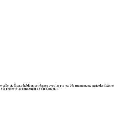
e celle-ci. Il sera établi en cohérence avec les projets départementaux agricoles fixés en
e la présente loi continuent de s'appliquer. »