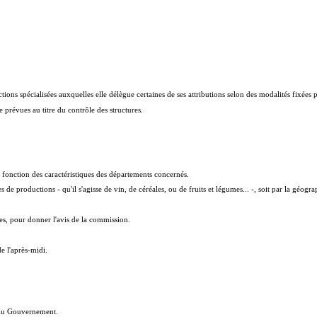
ions spécialisées auxquelles elle délègue certaines de ses attributions selon des modalités fixées p
 prévues au titre du contrôle des structures.
 fonction des caractéristiques des départements concernés.
s de productions - qu'il s'agisse de vin, de céréales, ou de fruits et légumes... -, soit par la géogr
es, pour donner l'avis de la commission.
e l'après-midi.
s du Gouvernement.