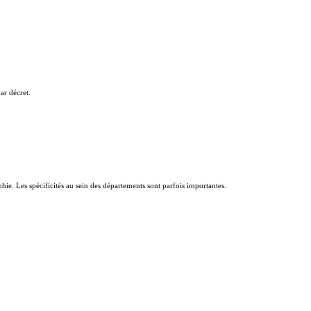
ar décret.
aphie. Les spécificités au sein des départements sont parfois importantes.