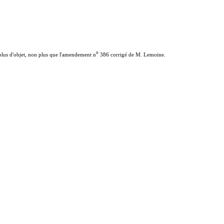
o
plus d'objet, non plus que l'amendement n
386 corrigé de M. Lemoine.