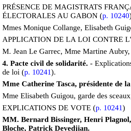
PRÉSENCE DE MAGISTRATS FRANÇ
ÉLECTORALES AU GABON (
p. 10240
Mmes Monique Collange, Elisabeth Guigou,
APPLICATION DE LA LOI CONTRE L
M. Jean Le Garrec, Mme Martine Aubry, min
4. Pacte civil de solidarité.
- Explications
de loi (
p. 10241
).
Mme Catherine Tasca, présidente de la 
Mme Elisabeth Guigou, garde des sceaux, 
EXPLICATIONS DE VOTE (
p. 10241
)
MM. Bernard Bissinger, Henri Plagnol,
Bloche, Patrick Devedjian.