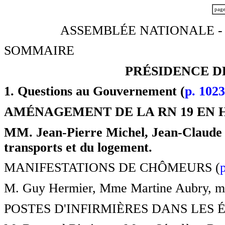
pag
ASSEMBLÉE NATIONALE -
SOMMAIRE
PRÉSIDENCE D
1. Questions au Gouvernement (
p. 102
AMÉNAGEMENT DE LA RN 19 EN 
MM. Jean-Pierre Michel, Jean-Claude G
transports et du logement.
MANIFESTATIONS DE CHÔMEURS (
M. Guy Hermier, Mme Martine Aubry, minis
POSTES D'INFIRMIÈRES DANS LES É