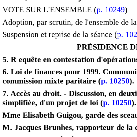
VOTE SUR L'ENSEMBLE (
p. 10249
)
Adoption, par scrutin, de l'ensemble de la
Suspension et reprise de la séance (
p. 10
PRÉSIDENCE D
5. R equête en contestation d'opérations
6. Loi de finances pour 1999. Communic
commission mixte paritaire (
p. 10250
).
7. Accès au droit. - Discussion, en deu
simplifiée, d'un projet de loi (
p. 10250
).
Mme Elisabeth Guigou, garde des sceaux
M. Jacques Brunhes, rapporteur de la c