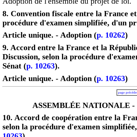
Adoption de l'ensemble du projet de loi.
8. Convention fiscale entre la France et
procédure d'examen simplifiée, d'un pro
Article unique. - Adoption (
p. 10262
)
9. Accord entre la France et la Républi
Discussion, selon la procédure d'examen 
Sénat (
p. 10263
).
Article unique. - Adoption (
p. 10263
)
page précéde
ASSEMBLÉE NATIONALE - 
10. Accord de coopération entre la Fra
selon la procédure d'examen simplifiée, 
10263
).