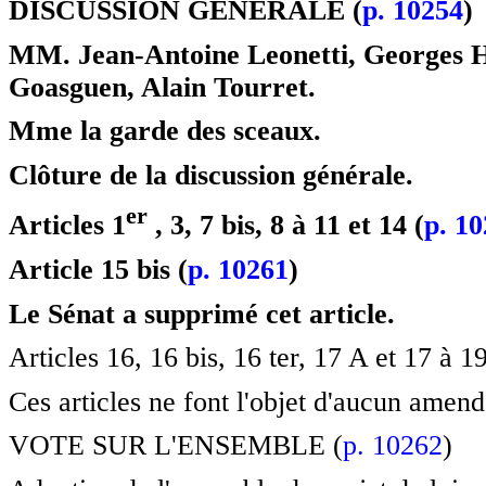
DISCUSSION GÉNÉRALE (
p. 10254
)
MM. Jean-Antoine Leonetti, Georges Ha
Goasguen, Alain Tourret.
Mme la garde des sceaux.
Clôture de la discussion générale.
e
r
Articles 1
, 3, 7 bis, 8 à 11 et 14 (
p. 1
Article 15 bis (
p. 10261
)
Le Sénat a supprimé cet article.
Articles 16, 16 bis, 16 ter, 17 A et 17 à 19
Ces articles ne font l'objet d'aucun amen
VOTE SUR L'ENSEMBLE (
p. 10262
)