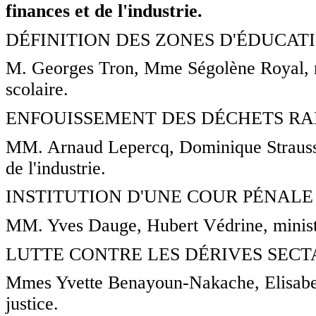
finances et de l'industrie.
DÉFINITION DES ZONES D'ÉDUCATI
M. Georges Tron, Mme Ségolène Royal, m
scolaire.
ENFOUISSEMENT DES DÉCHETS RAD
MM. Arnaud Lepercq, Dominique Strauss-K
de l'industrie.
INSTITUTION D'UNE COUR PÉNALE
MM. Yves Dauge, Hubert Védrine, ministr
LUTTE CONTRE LES DÉRIVES SECTA
Mmes Yvette Benayoun-Nakache, Elisabeth
justice.