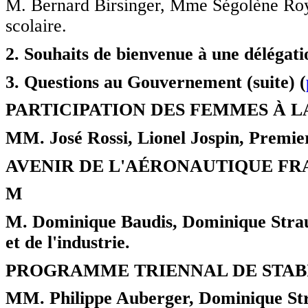
M. Bernard Birsinger, Mme Ségolène Roya
scolaire.
2. Souhaits de bienvenue à une délégat
3. Questions au Gouvernement (suite) (
PARTICIPATION DES FEMMES À LA
MM. José Rossi, Lionel Jospin, Premier
AVENIR DE L'AÉRONAUTIQUE FRA
M
M. Dominique Baudis, Dominique Stra
et de l'industrie.
PROGRAMME TRIENNAL DE STABI
MM. Philippe Auberger, Dominique Stra