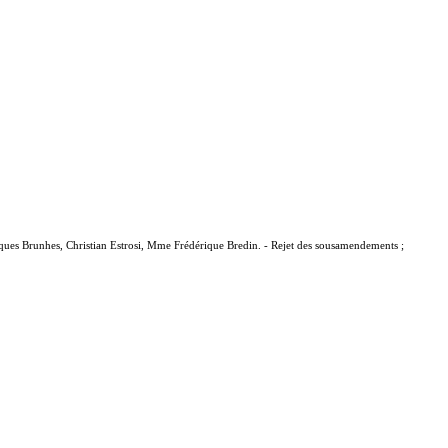
acques Brunhes, Christian Estrosi, Mme Frédérique Bredin. - Rejet des sousamendements ;