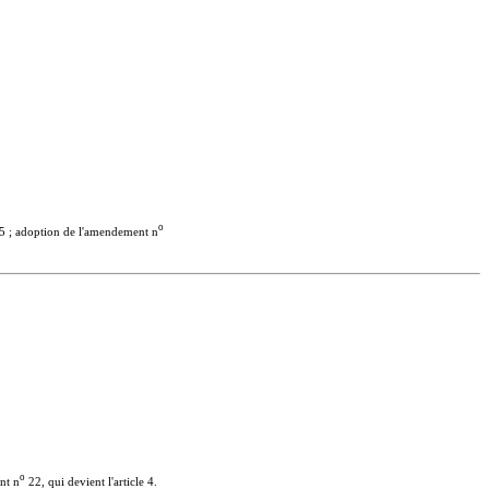
o
 ; adoption de l'amendement n
o
nt n
22, qui devient l'article 4.