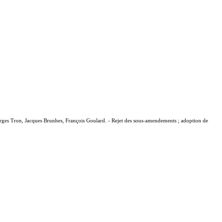
eorges Tron, Jacques Brunhes, François Goulard. - Rejet des sous-amendements ; adoption de