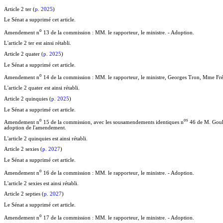
Article 2 ter (
p. 2025
)
Le Sénat a supprimé cet article.
o
Amendement n
13 de la commission : MM. le rapporteur, le ministre. - Adoption.
L'article 2 ter est ainsi rétabli.
Article 2 quater (
p. 2025
)
Le Sénat a supprimé cet article.
o
Amendement n
14 de la commission : MM. le rapporteur, le ministre, Georges Tron, Mme Fr
L'article 2 quater est ainsi rétabli.
Article 2 quinquies (
p. 2025
)
Le Sénat a supprimé cet article.
o
o
s
Amendement n
15 de la commission, avec les sousamendements identiques n
46 de M. Goula
adoption de l'amendement.
L'article 2 quinquies est ainsi rétabli.
Article 2 sexies (
p. 2027
)
Le Sénat a supprimé cet article.
o
Amendement n
16 de la commission : MM. le rapporteur, le ministre. - Adoption.
L'article 2 sexies est ainsi rétabli.
Article 2 septies (
p. 2027
)
Le Sénat a supprimé cet article.
o
Amendement n
17 de la commission : MM. le rapporteur, le ministre. - Adoption.