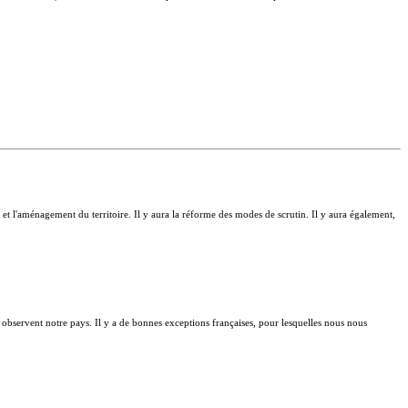
té et l'aménagement du territoire. Il y aura la réforme des modes de scrutin. Il y aura également,
i observent notre pays. Il y a de bonnes exceptions françaises, pour lesquelles nous nous