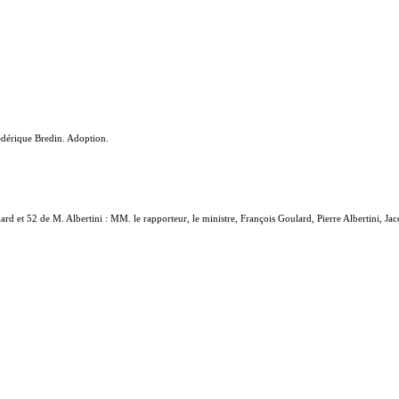
édérique Bredin. Adoption.
rd et 52 de M. Albertini : MM. le rapporteur, le ministre, François Goulard, Pierre Albertini, J