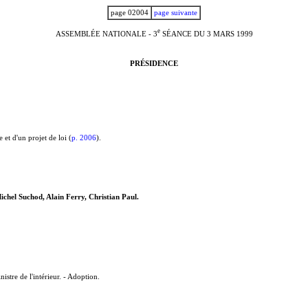
page 02004
page suivante
e
ASSEMBLÉE NATIONALE - 3
SÉANCE DU 3 MARS 1999
PRÉSIDENCE
 et d'un projet de loi (
p. 2006
).
chel Suchod, Alain Ferry, Christian Paul.
stre de l'intérieur. - Adoption.