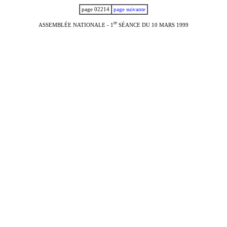
page 02214
page suivante
r
e
ASSEMBLÉE NATIONALE - 1
SÉANCE DU 10 MARS 1999