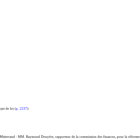
jet de loi (
p. 2237
).
Mitterrand : MM. Raymond Douyère, rapporteur de la commission des finances, pour la réforme 