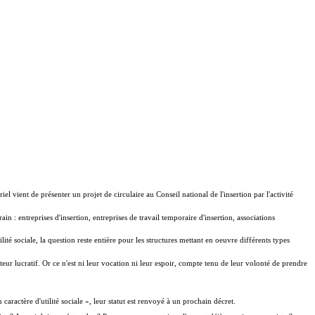
iel vient de présenter un projet de circulaire au Conseil national de l'insertion par l'activité
in : entreprises d'insertion, entreprises de travail temporaire d'insertion, associations
tilité sociale, la question reste entière pour les structures mettant en oeuvre différents types
cteur lucratif. Or ce n'est ni leur vocation ni leur espoir, compte tenu de leur volonté de prendre
caractère d'utilité sociale », leur statut est renvoyé à un prochain décret.