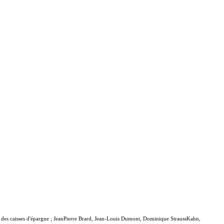
des caisses d'épargne ; JeanPierre Brard, Jean-Louis Dumont, Dominique StraussKahn,