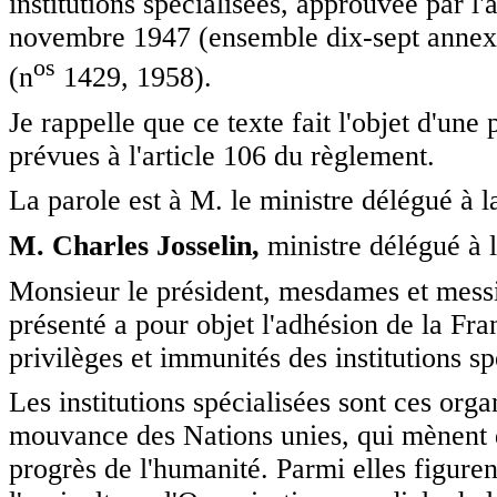
institutions spécialisées, approuvée par l
novembre 1947 (ensemble dix-sept annexes
o
s
(n
1429, 1958).
Je rappelle que ce texte fait l'objet d'un
prévues à l'article 106 du règlement.
La parole est à M. le ministre délégué à l
M. Charles Josselin,
ministre délégué à l
Monsieur le président, mesdames et messieu
présenté a pour objet l'adhésion de la Fr
privilèges et immunités des institutions sp
Les institutions spécialisées sont ces org
mouvance des Nations unies, qui mènent de
progrès de l'humanité. Parmi elles figuren