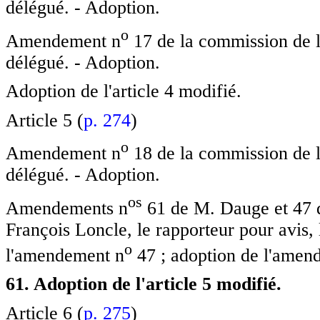
délégué. - Adoption.
o
Amendement n
17 de la commission de l
délégué. - Adoption.
Adoption de l'article 4 modifié.
Article 5 (
p. 274
)
o
Amendement n
18 de la commission de l
délégué. - Adoption.
o
s
Amendements n
61 de M. Dauge et 47 d
François Loncle, le rapporteur pour avis, 
o
l'amendement n
47 ; adoption de l'amen
61. Adoption de l'article 5 modifié.
Article 6 (
p. 275
)