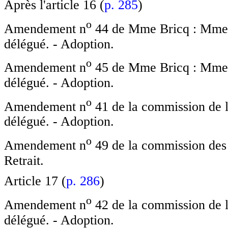
Après l'article 16 (
p. 285
)
o
Amendement n
44 de Mme Bricq : Mme N
délégué. - Adoption.
o
Amendement n
45 de Mme Bricq : Mme N
délégué. - Adoption.
o
Amendement n
41 de la commission de l
délégué. - Adoption.
o
Amendement n
49 de la commission des a
Retrait.
Article 17 (
p. 286
)
o
Amendement n
42 de la commission de l
délégué. - Adoption.