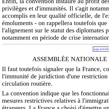
Enfin, la convention instaure au profit de
privilèges et d'immunités. Il s'agit notam
accomplis en leur qualité officielle, de l'
émoluments - on rappellera toutefois que 
l'alignement sur le statut des diplomates p
notamment en période de crise internation
page précéde
ASSEMBLÉE NATIONALE -
Il faut toutefois signaler que la France,
l'immunité de juridiction d'une restriction
circulation routière.
La convention indique que les fonctionnai
mesures restrictives relatives à l'immigra
étrangers. La France a choisi d'émettre une