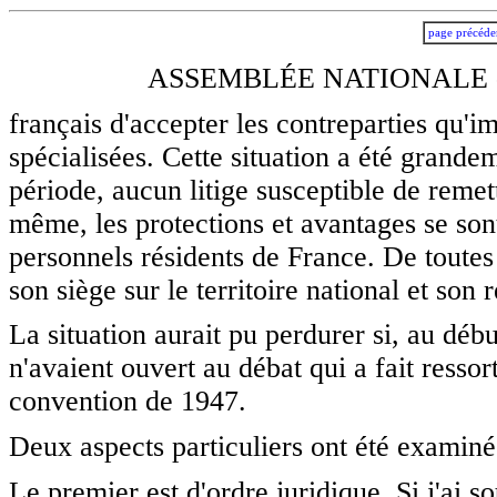
page précéde
ASSEMBLÉE NATIONALE -
français d'accepter les contreparties qu'i
spécialisées. Cette situation a été grandem
période, aucun litige susceptible de reme
même, les protections et avantages se sont 
personnels résidents de France. De toutes 
son siège sur le territoire national et son 
La situation aurait pu perdurer si, au débu
n'avaient ouvert au débat qui a fait ressor
convention de 1947.
Deux aspects particuliers ont été examiné
Le premier est d'ordre juridique. Si j'ai so