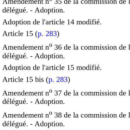
Amendement n
35 de la commission de l
délégué. - Adoption.
Adoption de l'article 14 modifié.
Article 15 (
p. 283
)
o
Amendement n
36 de la commission de l
délégué. - Adoption.
Adoption de l'article 15 modifié.
Article 15 bis (
p. 283
)
o
Amendement n
37 de la commission de l
délégué. - Adoption.
o
Amendement n
38 de la commission de l
délégué. - Adoption.