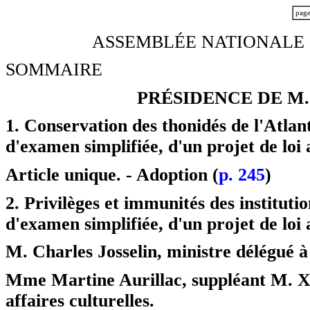
pag
ASSEMBLÉE NATIONALE -
SOMMAIRE
PRÉSIDENCE DE M
1. Conservation des thonidés de l'Atlant
d'examen simplifiée, d'un projet de loi 
Article unique. - Adoption (
p. 245
)
2. Privilèges et immunités des institutio
d'examen simplifiée, d'un projet de loi 
M. Charles Josselin, ministre délégué à
Mme Martine Aurillac, suppléant M. Xa
affaires culturelles.