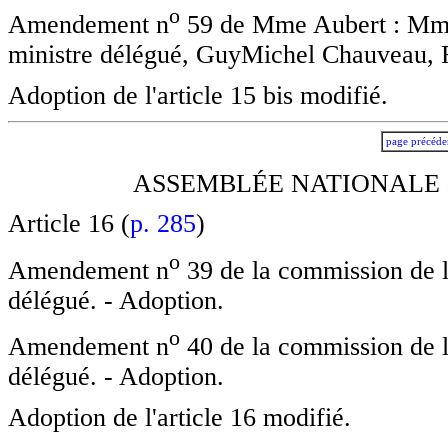
o
Amendement n
59 de Mme Aubert : Mme 
ministre délégué, GuyMichel Chauveau, Fr
Adoption de l'article 15 bis modifié.
page précéde
ASSEMBLÉE NATIONALE -
Article 16 (
p. 285
)
o
Amendement n
39 de la commission de l
délégué. - Adoption.
o
Amendement n
40 de la commission de l
délégué. - Adoption.
Adoption de l'article 16 modifié.