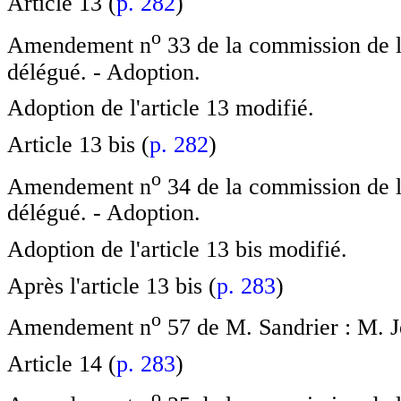
Article 13 (
p. 282
)
o
Amendement n
33 de la commission de l
délégué. - Adoption.
Adoption de l'article 13 modifié.
Article 13 bis (
p. 282
)
o
Amendement n
34 de la commission de l
délégué. - Adoption.
Adoption de l'article 13 bis modifié.
Après l'article 13 bis (
p. 283
)
o
Amendement n
57 de M. Sandrier : M. Je
Article 14 (
p. 283
)
o