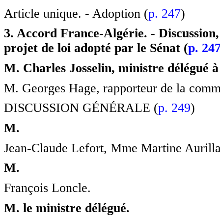
Article unique. - Adoption (
p. 247
)
3. Accord France-Algérie. - Discussion,
projet de loi adopté par le Sénat (
p. 24
M. Charles Josselin, ministre délégué à
M. Georges Hage, rapporteur de la commis
DISCUSSION GÉNÉRALE (
p. 249
)
M.
Jean-Claude Lefort, Mme Martine Aurilla
M.
François Loncle.
M. le ministre délégué.