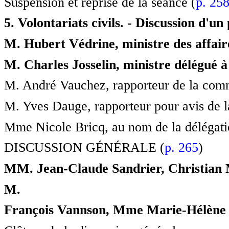
Suspension et reprise de la séance (
p. 25
5. Volontariats civils. - Discussion d'un
M. Hubert Védrine, ministre des affair
M. Charles Josselin, ministre délégué à
M. André Vauchez, rapporteur de la comm
M. Yves Dauge, rapporteur pour avis de l
Mme Nicole Bricq, au nom de la délégati
DISCUSSION GÉNÉRALE (
p. 265
)
MM. Jean-Claude Sandrier, Christian 
M.
François Vannson, Mme Marie-Hélène 