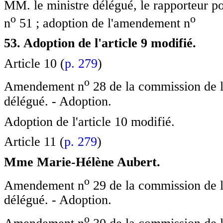
MM. le ministre délégué, le rapporteur po
o
o
n
51 ; adoption de l'amendement n
53. Adoption de l'article 9 modifié.
Article 10 (
p. 279
)
o
Amendement n
28 de la commission de l
délégué. - Adoption.
Adoption de l'article 10 modifié.
Article 11 (
p. 279
)
Mme Marie-Hélène Aubert.
o
Amendement n
29 de la commission de l
délégué. - Adoption.
o