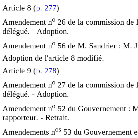
Article 8 (
p. 277
)
o
Amendement n
26 de la commission de l
délégué. - Adoption.
o
Amendement n
56 de M. Sandrier : M. Je
Adoption de l'article 8 modifié.
Article 9 (
p. 278
)
o
Amendement n
27 de la commission de l
délégué. - Adoption.
o
Amendement n
52 du Gouvernement : MM.
rapporteur. - Retrait.
o
s
Amendements n
53 du Gouvernement et 