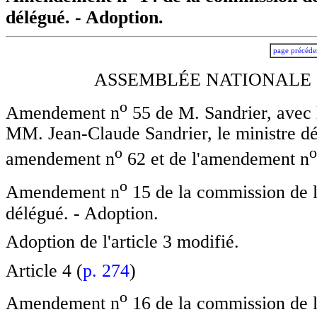
délégué. - Adoption.
page précéde
ASSEMBLÉE NATIONALE -
o
Amendement n
55 de M. Sandrier, avec
MM. Jean-Claude Sandrier, le ministre dé
o
o
amendement n
62 et de l'amendement n
o
Amendement n
15 de la commission de l
délégué. - Adoption.
Adoption de l'article 3 modifié.
Article 4 (
p. 274
)
o
Amendement n
16 de la commission de l