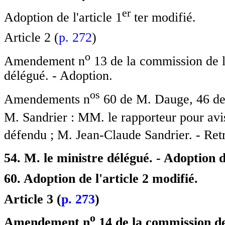
e
r
Adoption de l'article 1
ter modifié.
Article 2 (
p. 272
)
o
Amendement n
13 de la commission de l
délégué. - Adoption.
o
s
Amendements n
60 de M. Dauge, 46 de 
M. Sandrier : MM. le rapporteur pour avi
défendu ; M. Jean-Claude Sandrier. - Ret
54. M. le ministre délégué. - Adoption
60. Adoption de l'article 2 modifié.
Article 3 (
p. 273
)
o
Amendement n
14 de la commission de