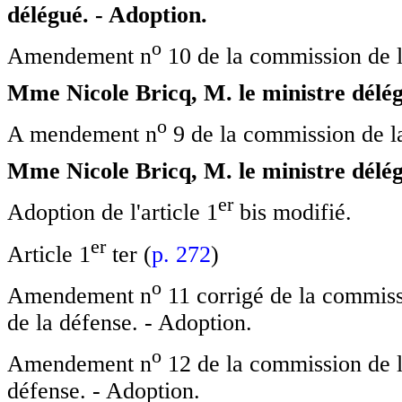
délégué. - Adoption.
o
Amendement n
10 de la commission de l
Mme Nicole Bricq, M. le ministre délég
o
A mendement n
9 de la commission de la
Mme Nicole Bricq, M. le ministre délég
e
r
Adoption de l'article 1
bis modifié.
e
r
Article 1
ter (
p. 272
)
o
Amendement n
11 corrigé de la commissi
de la défense. - Adoption.
o
Amendement n
12 de la commission de la
défense. - Adoption.