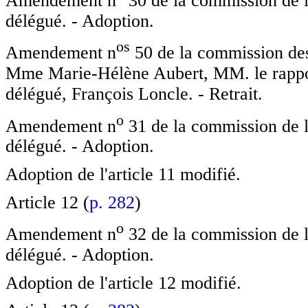
Amendement n
30 de la commission de l
délégué. - Adoption.
o
s
Amendement n
50 de la commission des 
Mme Marie-Hélène Aubert, MM. le rappor
délégué, François Loncle. - Retrait.
o
Amendement n
31 de la commission de l
délégué. - Adoption.
Adoption de l'article 11 modifié.
Article 12 (
p. 282
)
o
Amendement n
32 de la commission de l
délégué. - Adoption.
Adoption de l'article 12 modifié.