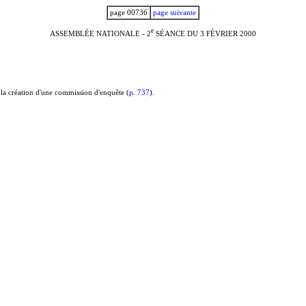
page 00736
page suivante
e
ASSEMBLÉE NATIONALE - 2
SÉANCE DU 3 FÉVRIER 2000
 la création d'une commission d'enquête (
p. 737
).