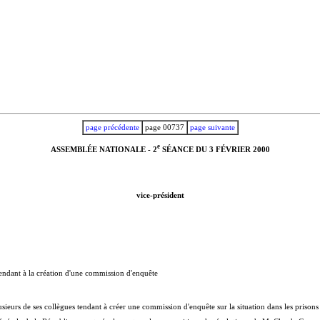
page précédente
page 00737
page suivante
e
ASSEMBLÉE NATIONALE - 2
SÉANCE DU 3 FÉVRIER 2000
vice-président
ant à la création d'une commission d'enquête
sieurs de ses collègues tendant à créer une commission d'enquête sur la situation dans les prisons