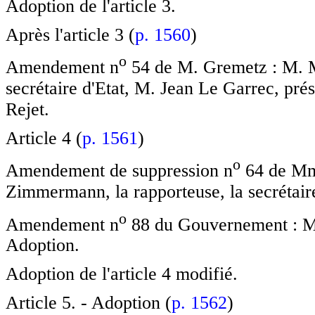
Adoption de l'article 3.
Après l'article 3 (
p. 1560
)
o
Amendement n
54 de M. Gremetz : M. 
secrétaire d'Etat, M. Jean Le Garrec, prés
Rejet.
Article 4 (
p. 1561
)
o
Amendement de suppression n
64 de Mm
Zimmermann, la rapporteuse, la secrétaire 
o
Amendement n
88 du Gouvernement : Mme
Adoption.
Adoption de l'article 4 modifié.
Article 5. - Adoption (
p. 1562
)