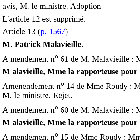
avis, M. le ministre. Adoption.
L'article 12 est supprimé.
Article 13 (
p. 1567
)
M. Patrick Malavieille.
o
A mendement n
61 de M. Malavieille : M
M alavieille, Mme la rapporteuse pour a
o
Amenendement n
14 de Mme Roudy : Mme
M. le ministre. Rejet.
o
A mendement n
60 de M. Malavieille : M
M alavieille, Mme la rapporteuse pour a
o
A mendement n
15 de Mme Roudy : Mme 