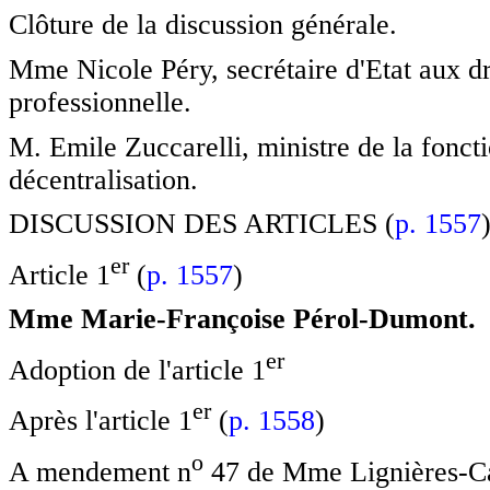
Clôture de la discussion générale.
Mme Nicole Péry, secrétaire d'Etat aux dr
professionnelle.
M. Emile Zuccarelli, ministre de la foncti
décentralisation.
DISCUSSION DES ARTICLES (
p. 1557
e
r
Article 1
(
p. 1557
)
Mme Marie-Françoise Pérol-Dumont.
e
r
Adoption de l'article 1
e
r
Après l'article 1
(
p. 1558
)
o
A mendement n
47 de Mme Lignières-Ca