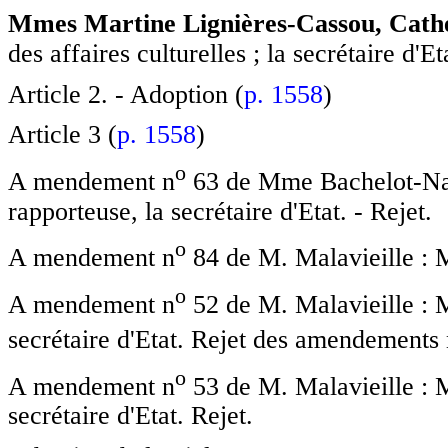
Mmes Martine Lignières-Cassou, Cathe
des affaires culturelles ; la secrétaire d'E
Article 2. - Adoption (
p. 1558
)
Article 3 (
p. 1558
)
o
A mendement n
63 de Mme Bachelot-Na
rapporteuse, la secrétaire d'Etat. - Rejet.
o
A mendement n
84 de M. Malavieille : M
o
A mendement n
52 de M. Malavieille : M
secrétaire d'Etat. Rejet des amendements
o
A mendement n
53 de M. Malavieille : M
secrétaire d'Etat. Rejet.