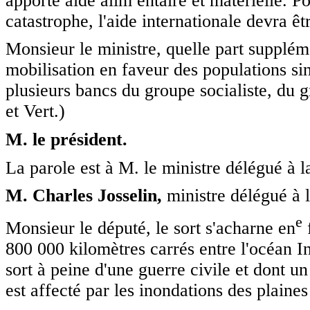
apporte aide alim entaire et matérielle. P
catastrophe, l'aide internationale devra êtr
Monsieur le ministre, quelle part supplém
mobilisation en faveur des populations s
plusieurs bancs du groupe socialiste, du
et Vert.)
M. le président.
La parole est à M. le ministre délégué à l
M. Charles Josselin,
ministre délégué à l
e
Monsieur le député, le sort s'acharne en
800 000 kilomètres carrés entre l'océan I
sort à peine d'une guerre civile et dont un
est affecté par les inondations des plaines 