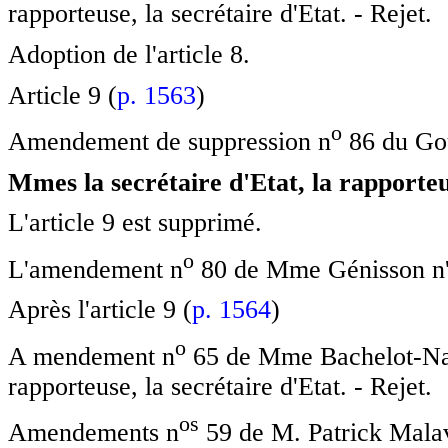
rapporteuse, la secrétaire d'Etat. - Rejet.
Adoption de l'article 8.
Article 9 (
p. 1563
)
o
Amendement de suppression n
86 du Go
Mmes la secrétaire d'Etat, la rapporteu
L'article 9 est supprimé.
o
L'amendement n
80 de Mme Génisson n'a
Après l'article 9 (
p. 1564
)
o
A mendement n
65 de Mme Bachelot-Na
rapporteuse, la secrétaire d'Etat. - Rejet.
o
s
Amendements n
59 de M. Patrick Malavi