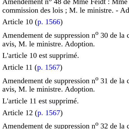
Amendement n
48 de Mme Feidt : Mme Ni
commission des lois ; M. le ministre. - A
Article 10 (
p. 1566
)
o
Amendement de suppression n
30 de la 
avis, M. le ministre. Adoption.
L'article 10 est supprimé.
Article 11 (
p. 1567
)
o
Amendement de suppression n
31 de la 
avis, M. le ministre. Adoption.
L'article 11 est supprimé.
Article 12 (
p. 1567
)
o
Amendement de suppression n
32 de la 