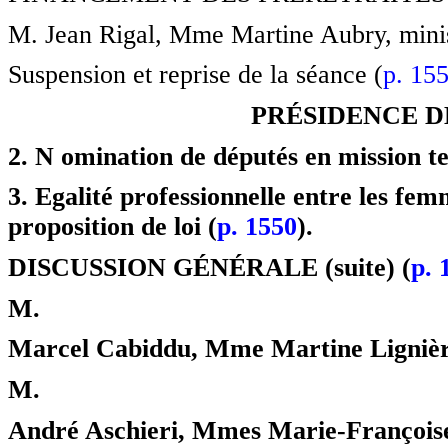
M. Jean Rigal, Mme Martine Aubry, ministr
Suspension et reprise de la séance (
p. 15
PRÉSIDENCE D
2. N omination de députés en mission t
3. Egalité professionnelle entre les fe
proposition de loi (
p. 1550
).
DISCUSSION GÉNÉRALE (suite) (
p. 
M.
Marcel Cabiddu, Mme Martine Lignièr
M.
André Aschieri, Mmes Marie-Françoise