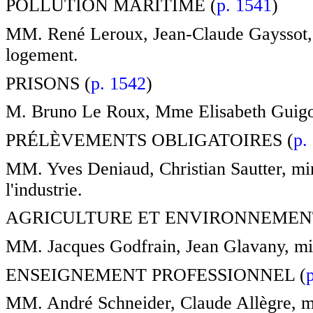
POLLUTION MARITIME (
p. 1541
)
MM. René Leroux, Jean-Claude Gayssot, mi
logement.
PRISONS (
p. 1542
)
M. Bruno Le Roux, Mme Elisabeth Guigou, 
PRÉLÈVEMENTS OBLIGATOIRES (
p.
MM. Yves Deniaud, Christian Sautter, min
l'industrie.
AGRICULTURE ET ENVIRONNEMENT
MM. Jacques Godfrain, Jean Glavany, minis
ENSEIGNEMENT PROFESSIONNEL (
MM. André Schneider, Claude Allègre, min