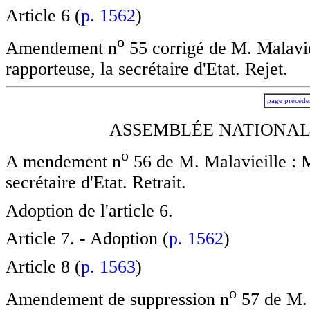
Article 6 (
p. 1562
)
o
Amendement n
55 corrigé de M. Malavie
rapporteuse, la secrétaire d'Etat. Rejet.
page précéde
ASSEMBLÉE NATIONALE
o
A mendement n
56 de M. Malavieille : M
secrétaire d'Etat. Retrait.
Adoption de l'article 6.
Article 7. - Adoption (
p. 1562
)
Article 8 (
p. 1563
)
o
Amendement de suppression n
57 de M. 