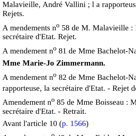
Malavieille, André Vallini ; l a rapporteu
Rejets.
o
A mendements n
58 de M. Malavieille : 
secrétaire d'Etat. Rejet.
o
A mendement n
81 de Mme Bachelot-Na
Mme Marie-Jo Zimmermann.
o
A mendement n
82 de Mme Bachelot-Na
rapporteuse, la secrétaire d'Etat. - Reje
o
Amendement n
85 de Mme Boisseau : Mm
secrétaire d'Etat. - Retrait.
Avant l'article 10 (
p. 1566
)
o