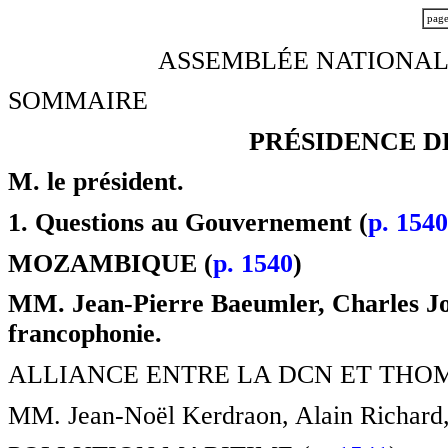
pag
ASSEMBLÉE NATIONALE
SOMMAIRE
PRÉSIDENCE D
M. le président.
1. Questions au Gouvernement (
p. 1540
MOZAMBIQUE (
p. 1540
)
MM. Jean-Pierre Baeumler, Charles Joss
francophonie.
ALLIANCE ENTRE LA DCN ET THOM
MM. Jean-Noël Kerdraon, Alain Richard, 