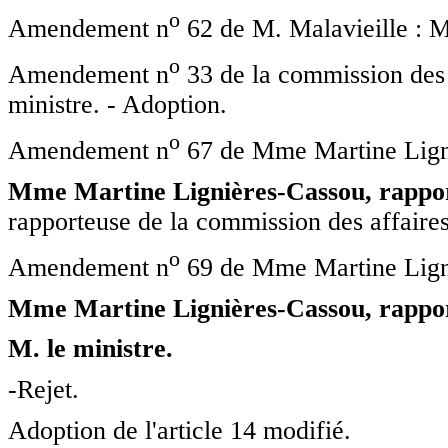
o
Amendement n
62 de M. Malavieille : M.
o
Amendement n
33 de la commission des 
ministre. - Adoption.
o
Amendement n
67 de Mme Martine Lign
Mme Martine Lignières-Cassou, rappor
rapporteuse de la commission des affaires c
o
Amendement n
69 de Mme Martine Lign
Mme Martine Lignières-Cassou, rappor
M. le ministre.
-Rejet.
Adoption de l'article 14 modifié.