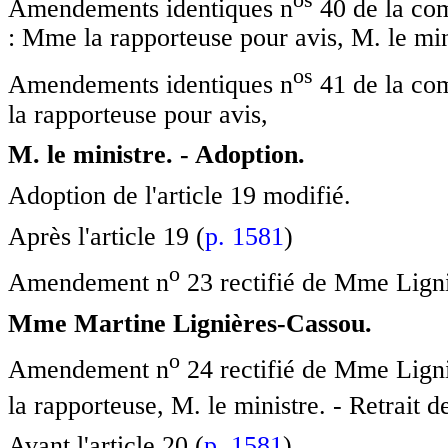
Amendements identiques n
40 de la com
: Mme la rapporteuse pour avis, M. le min
o
s
Amendements identiques n
41 de la co
la rapporteuse pour avis,
M. le ministre. - Adoption.
Adoption de l'article 19 modifié.
Après l'article 19 (
p. 1581
)
o
Amendement n
23 rectifié de Mme Ligni
Mme Martine Lignières-Cassou.
o
Amendement n
24 rectifié de Mme Lign
la rapporteuse, M. le ministre. - Retrait
Avant l'article 20 (
p. 1581
)