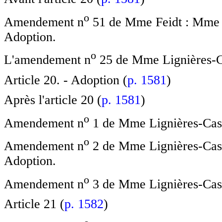
o
Amendement n
51 de Mme Feidt : Mme la
Adoption.
o
L'amendement n
25 de Mme Lignières-Ca
Article 20. - Adoption (
p. 1581
)
Après l'article 20 (
p. 1581
)
o
Amendement n
1 de Mme Lignières-Cass
o
Amendement n
2 de Mme Lignières-Casso
Adoption.
o
Amendement n
3 de Mme Lignières-Cass
Article 21 (
p. 1582
)