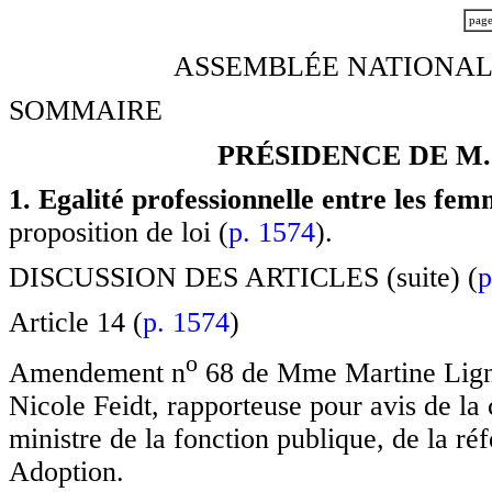
pag
ASSEMBLÉE NATIONALE
SOMMAIRE
PRÉSIDENCE DE M
1. Egalité professionnelle entre les fe
proposition de loi (
p. 1574
).
DISCUSSION DES ARTICLES (suite) (
p
Article 14 (
p. 1574
)
o
Amendement n
68 de Mme Martine Ligni
Nicole Feidt, rapporteuse pour avis de la
ministre de la fonction publique, de la réf
Adoption.