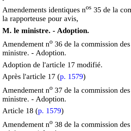
o
s
Amendements identiques n
35 de la co
la rapporteuse pour avis,
M. le ministre. - Adoption.
o
Amendement n
36 de la commission des 
ministre. - Adoption.
Adoption de l'article 17 modifié.
Après l'article 17 (
p. 1579
)
o
Amendement n
37 de la commission des 
ministre. - Adoption.
Article 18 (
p. 1579
)
o
Amendement n
38 de la commission des 