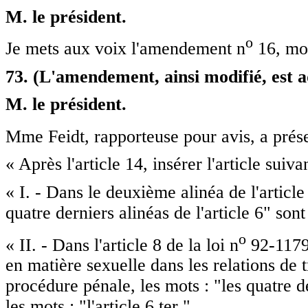
M. le président.
o
Je mets aux voix l'amendement n
16, mod
73. (L'amendement, ainsi modifié, est a
M. le président.
Mme Feidt, rapporteuse pour avis, a pré
« Après l'article 14, insérer l'article suivan
« I. - Dans le deuxième alinéa de l'articl
quatre derniers alinéas de l'article 6" sont
o
« II. - Dans l'article 8 de la loi n
92-1179 
en matière sexuelle dans les relations de t
procédure pénale, les mots : "les quatre de
les mots : "l'article 6 ter ".