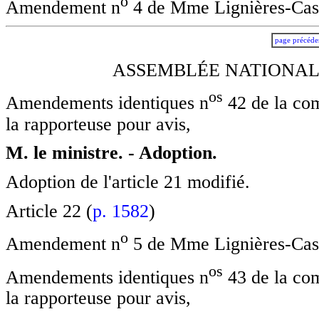
o
Amendement n
4 de Mme Lignières-Cass
page précéde
ASSEMBLÉE NATIONALE
o
s
Amendements identiques n
42 de la co
la rapporteuse pour avis,
M. le ministre. - Adoption.
Adoption de l'article 21 modifié.
Article 22 (
p. 1582
)
o
Amendement n
5 de Mme Lignières-Cass
o
s
Amendements identiques n
43 de la co
la rapporteuse pour avis,