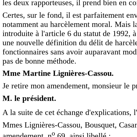
les deux rapporteuses, il prend bien en c
Certes, sur le fond, il est parfaitement e
notamment au harcèlement moral. Mais la d
introduite à l'article 6 du statut de 1992
une nouvelle définition du délit de harcèle
fonctionnaires sans avoir auparavant modi
pas de bonne méthode.
Mme Martine Lignières-Cassou.
Je retire mon amendement, monsieur le pr
M. le président.
A la suite de cet échange d'explications,
Mmes Lignières-Cassou, Bousquet, Casano
o
amendement, n
69, ainsi libellé :