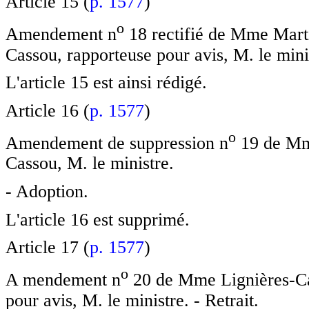
Article 15 (
p. 1577
)
o
Amendement n
18 rectifié de Mme Mart
Cassou, rapporteuse pour avis, M. le mini
L'article 15 est ainsi rédigé.
Article 16 (
p. 1577
)
o
Amendement de suppression n
19 de Mm
Cassou, M. le ministre.
- Adoption.
L'article 16 est supprimé.
Article 17 (
p. 1577
)
o
A mendement n
20 de Mme Lignières-Ca
pour avis, M. le ministre. - Retrait.