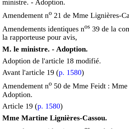
ministre. - Adoption.
o
Amendement n
21 de Mme Lignières-Cas
o
s
Amendements identiques n
39 de la co
la rapporteuse pour avis,
M. le ministre. - Adoption.
Adoption de l'article 18 modifié.
Avant l'article 19 (
p. 1580
)
o
Amendement n
50 de Mme Feidt : Mme la
Adoption.
Article 19 (
p. 1580
)
Mme Martine Lignières-Cassou.
o
s