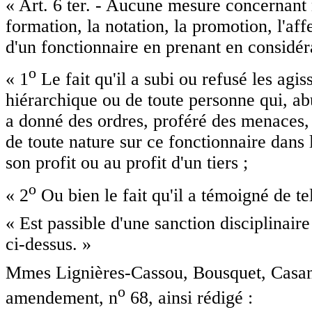
« Art. 6 ter. - Aucune mesure concernant n
formation, la notation, la promotion, l'aff
d'un fonctionnaire en prenant en considér
o
« 1
Le fait qu'il a subi ou refusé les ag
hiérarchique ou de toute personne qui, abu
a donné des ordres, proféré des menaces,
de toute nature sur ce fonctionnaire dans 
son profit ou au profit d'un tiers ;
o
« 2
Ou bien le fait qu'il a témoigné de tel
« Est passible d'une sanction disciplinair
ci-dessus. »
Mmes Lignières-Cassou, Bousquet, Casano
o
amendement, n
68, ainsi rédigé :