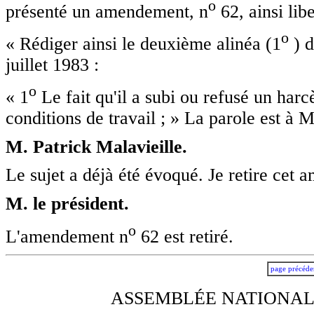
o
présenté un amendement, n
62, ainsi libe
o
« Rédiger ainsi le deuxième alinéa (1
) d
juillet 1983 :
o
« 1
Le fait qu'il a subi ou refusé un har
conditions de travail ; » La parole est à M
M. Patrick Malavieille.
Le sujet a déjà été évoqué. Je retire cet
M. le président.
o
L'amendement n
62 est retiré.
page précéde
ASSEMBLÉE NATIONALE