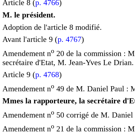
Article 8 (
p. 4766
)
M. le président.
Adoption de l'article 8 modifié.
Avant l'article 9 (
p. 4767
)
o
Amendement n
20 de la commission : M
secrétaire d'Etat, M. Jean-Yves Le Drian. 
Article 9 (
p. 4768
)
o
Amendement n
49 de M. Daniel Paul : M
Mmes la rapporteure, la secrétaire d'Et
o
Amendement n
50 corrigé de M. Daniel P
o
Amendement n
21 de la commission : Mme