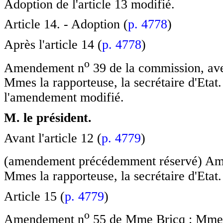
Adoption de l'article 13 modifié.
Article 14. - Adoption (
p. 4778
)
Après l'article 14 (
p. 4778
)
o
Amendement n
39 de la commission, av
Mmes la rapporteuse, la secrétaire d'Eta
l'amendement modifié.
M. le président.
Avant l'article 12 (
p. 4779
)
(amendement précédemment réservé) A
Mmes la rapporteuse, la secrétaire d'Etat.
Article 15 (
p. 4779
)
o
Amendement n
55 de Mme Bricq : Mmes N