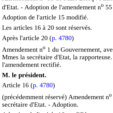
o
d'Etat. - Adoption de l'amendement n
55 
Adoption de l'article 15 modifié.
Les articles 16 à 20 sont réservés.
Après l'article 20 (
p. 4780
)
o
Amendement n
1 du Gouvernement, ave
Mmes la secrétaire d'Etat, la rapporteus
l'amendement rectifié.
M. le président.
Article 16 (
p. 4780
)
o
(précédemment réservé) Amendement n
secrétaire d'Etat. - Adoption.