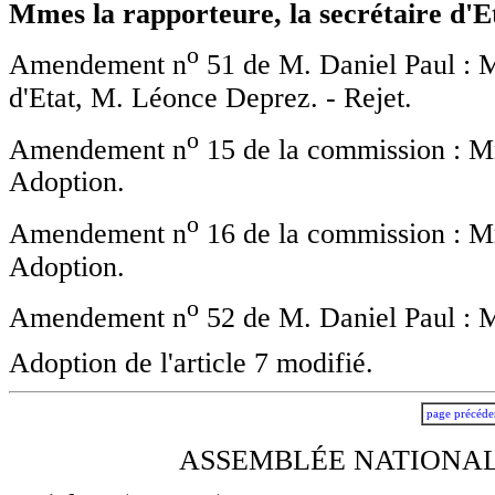
Mmes la rapporteure, la secrétaire d'Et
o
Amendement n
51 de M. Daniel Paul : M
d'Etat, M. Léonce Deprez. - Rejet.
o
Amendement n
15 de la commission : Mme
Adoption.
o
Amendement n
16 de la commission : Mme
Adoption.
o
Amendement n
52 de M. Daniel Paul : M
Adoption de l'article 7 modifié.
page précéde
ASSEMBLÉE NATIONALE