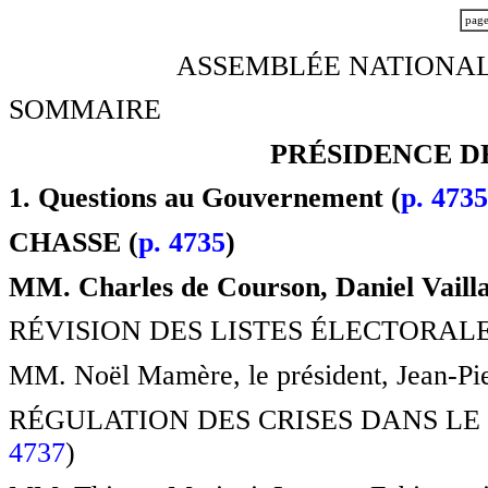
pag
ASSEMBLÉE NATIONALE
SOMMAIRE
PRÉSIDENCE D
1. Questions au Gouvernement (
p. 4735
CHASSE (
p. 4735
)
MM. Charles de Courson, Daniel Vaillan
RÉVISION DES LISTES ÉLECTORALES
MM. Noël Mamère, le président, Jean-Pier
RÉGULATION DES CRISES DANS LE 
4737
)