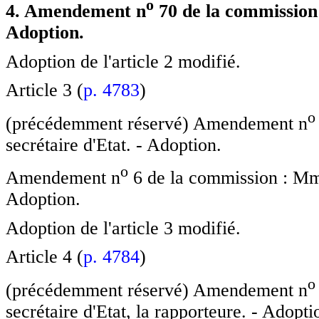
o
4. Amendement n
70 de la commission 
Adoption.
Adoption de l'article 2 modifié.
Article 3 (
p. 4783
)
o
(précédemment réservé) Amendement n
secrétaire d'Etat. - Adoption.
o
Amendement n
6 de la commission : Mmes
Adoption.
Adoption de l'article 3 modifié.
Article 4 (
p. 4784
)
o
(précédemment réservé) Amendement n
secrétaire d'Etat, la rapporteure. - Adopti