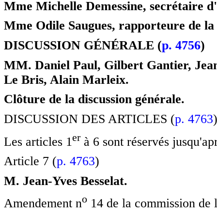
Mme Michelle Demessine, secrétaire d'
Mme Odile Saugues, rapporteure de la 
DISCUSSION GÉNÉRALE (
p. 4756
)
MM. Daniel Paul, Gilbert Gantier, Je
Le Bris, Alain Marleix.
Clôture de la discussion générale.
DISCUSSION DES ARTICLES (
p. 4763
e
r
Les articles 1
à 6 sont réservés jusqu'aprè
Article 7 (
p. 4763
)
M. Jean-Yves Besselat.
o
Amendement n
14 de la commission de l