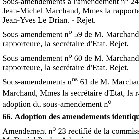
Sous-amendements à l'amendement n
24
Jean-Michel Marchand, Mmes la rapporteu
Jean-Yves Le Drian. - Rejet.
o
Sous-amendement n
59 de M. Marchand 
rapporteure, la secrétaire d'Etat. Rejet.
o
Sous-amendement n
60 de M. Marchand 
rapporteure, la secrétaire d'Etat. Rejet.
o
s
Sous-amendements n
61 de M. Marchan
Marchand, Mmes la secrétaire d'Etat, la 
o
adoption du sous-amendement n
66. Adoption des amendements identiqu
o
Amendement n
23 rectifié de la commiss