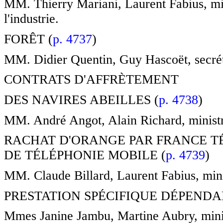
MM. Thierry Mariani, Laurent Fabius, min
l'industrie.
FORÊT (
p. 4737
)
MM. Didier Quentin, Guy Hascoët, secréta
CONTRATS D'AFFRÈTEMENT
DES NAVIRES ABEILLES (
p. 4738
)
MM. André Angot, Alain Richard, ministr
RACHAT D'ORANGE PAR FRANCE T
DE TÉLÉPHONIE MOBILE (
p. 4739
)
MM. Claude Billard, Laurent Fabius, minis
PRESTATION SPÉCIFIQUE DÉPENDA
Mmes Janine Jambu, Martine Aubry, ministr