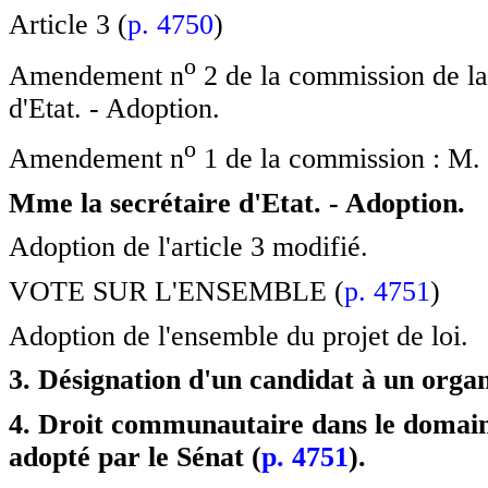
Article 3 (
p. 4750
)
o
Amendement n
2 de la commission de la
d'Etat. - Adoption.
o
Amendement n
1 de la commission : M. 
Mme la secrétaire d'Etat. - Adoption.
Adoption de l'article 3 modifié.
VOTE SUR L'ENSEMBLE (
p. 4751
)
Adoption de l'ensemble du projet de loi.
3. Désignation d'un candidat à un orga
4. Droit communautaire dans le domaine
adopté par le Sénat (
p. 4751
).