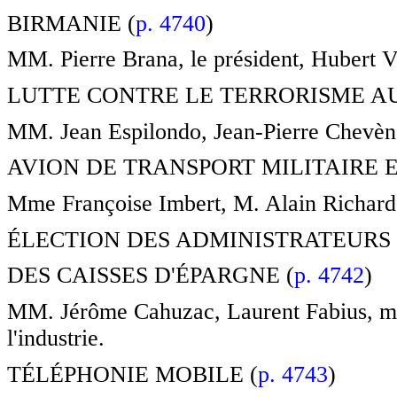
BIRMANIE (
p. 4740
)
MM. Pierre Brana, le président, Hubert Vé
LUTTE CONTRE LE TERRORISME AU
MM. Jean Espilondo, Jean-Pierre Chevènem
AVION DE TRANSPORT MILITAIRE 
Mme Françoise Imbert, M. Alain Richard, 
ÉLECTION DES ADMINISTRATEURS
DES CAISSES D'ÉPARGNE (
p. 4742
)
MM. Jérôme Cahuzac, Laurent Fabius, min
l'industrie.
TÉLÉPHONIE MOBILE (
p. 4743
)