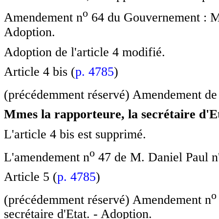
o
Amendement n
64 du Gouvernement : Mme
Adoption.
Adoption de l'article 4 modifié.
Article 4 bis (
p. 4785
)
(précédemment réservé) Amendement de 
Mmes la rapporteure, la secrétaire d'Et
L'article 4 bis est supprimé.
o
L'amendement n
47 de M. Daniel Paul n'
Article 5 (
p. 4785
)
o
(précédemment réservé) Amendement n
secrétaire d'Etat. - Adoption.