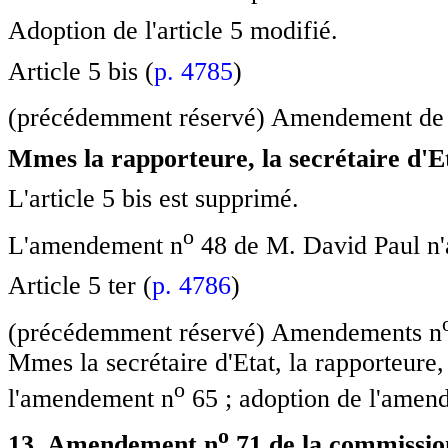
Adoption de l'article 5 modifié.
Article 5 bis (
p. 4785
)
(précédemment réservé) Amendement de 
Mmes la rapporteure, la secrétaire d'Et
L'article 5 bis est supprimé.
o
L'amendement n
48 de M. David Paul n'a
Article 5 ter (
p. 4786
)
(précédemment réservé) Amendements n
Mmes la secrétaire d'Etat, la rapporteur
o
l'amendement n
65 ; adoption de l'amen
o
13. Amendement n
71 de la commission