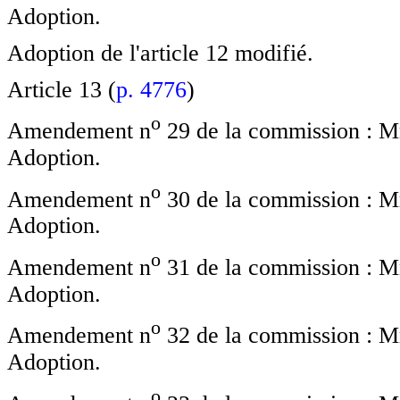
Adoption.
Adoption de l'article 12 modifié.
Article 13 (
p. 4776
)
o
Amendement n
29 de la commission : Mme
Adoption.
o
Amendement n
30 de la commission : Mme
Adoption.
o
Amendement n
31 de la commission : Mme
Adoption.
o
Amendement n
32 de la commission : Mme
Adoption.
o