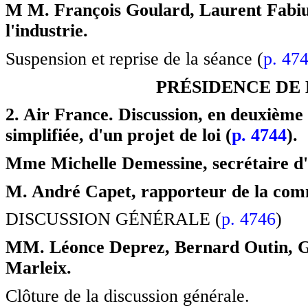
M M. François Goulard, Laurent Fabius,
l'industrie.
Suspension et reprise de la séance (
p. 47
PRÉSIDENCE DE 
2. Air France. Discussion, en deuxième
simplifiée, d'un projet de loi (
p. 4744
).
Mme Michelle Demessine, secrétaire d'
M. André Capet, rapporteur de la comm
DISCUSSION GÉNÉRALE (
p. 4746
)
MM. Léonce Deprez, Bernard Outin, Gil
Marleix.
Clôture de la discussion générale.