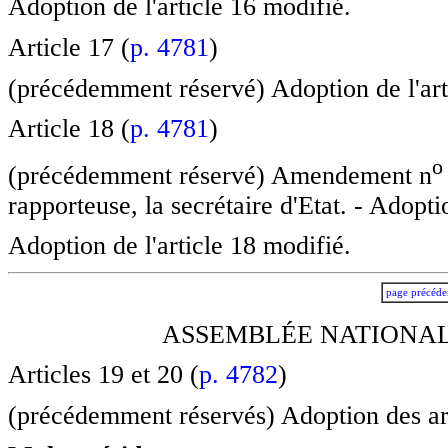
Adoption de l'article 16 modifié.
Article 17 (
p. 4781
)
(précédemment réservé) Adoption de l'art
Article 18 (
p. 4781
)
o
(précédemment réservé) Amendement n
rapporteuse, la secrétaire d'Etat. - Adopti
Adoption de l'article 18 modifié.
page précéde
ASSEMBLÉE NATIONALE
Articles 19 et 20 (
p. 4782
)
(précédemment réservés) Adoption des art