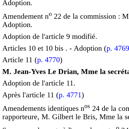
Adoption.
o
Amendement n
22 de la commission : Mme
Adoption.
Adoption de l'article 9 modifié.
Articles 10 et 10 bis . - Adoption (
p. 476
Article 11 (
p. 4770
)
M. Jean-Yves Le Drian, Mme la secréta
Adoption de l'article 11.
Après l'article 11 (
p. 4771
)
o
s
Amendements identiques n
24 de la com
rapporteure, M. Gilbert le Bris, Mme la se
o