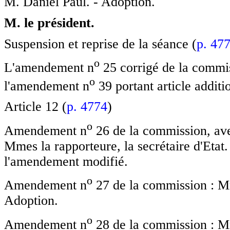
M. Daniel Paul. - Adoption.
M. le président.
Suspension et reprise de la séance (
p. 47
o
L'amendement n
25 corrigé de la commiss
o
l'amendement n
39 portant article additio
Article 12 (
p. 4774
)
o
Amendement n
26 de la commission, av
Mmes la rapporteure, la secrétaire d'Eta
l'amendement modifié.
o
Amendement n
27 de la commission : Mme
Adoption.
o
Amendement n
28 de la commission : Mme