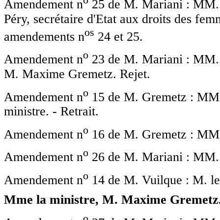
o
Amendement n
25 de M. Mariani : MM. 
Péry, secrétaire d'Etat aux droits des fem
o
s
amendements n
24 et 25.
o
Amendement n
23 de M. Mariani : MM. T
M. Maxime Gremetz. Rejet.
o
Amendement n
15 de M. Gremetz : MM.
ministre. - Retrait.
o
Amendement n
16 de M. Gremetz : MM. 
o
Amendement n
26 de M. Mariani : MM. T
o
Amendement n
14 de M. Vuilque : M. le
Mme la ministre, M. Maxime Gremetz.
o