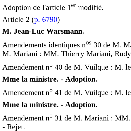
e
r
Adoption de l'article 1
modifié.
Article 2 (
p. 6790
)
M. Jean-Luc Warsmann.
o
s
Amendements identiques n
30 de M. Ma
M. Mariani : MM. Thierry Mariani, Rudy S
o
Amendement n
40 de M. Vuilque : M. le
Mme la ministre. - Adoption.
o
Amendement n
41 de M. Vuilque : M. le
Mme la ministre. - Adoption.
o
Amendement n
31 de M. Mariani : MM. T
- Rejet.