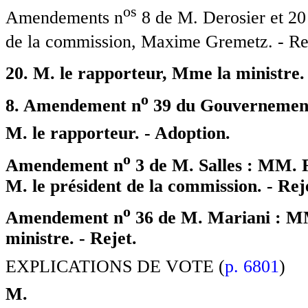
o
s
Amendements n
8 de M. Derosier et 20 
de la commission, Maxime Gremetz. - Ret
20. M. le rapporteur, Mme la ministre
o
8. Amendement n
39 du Gouvernement
M. le rapporteur. - Adoption.
o
Amendement n
3 de M. Salles : MM. R
M. le président de la commission. - Rej
o
Amendement n
36 de M. Mariani : MM
ministre. - Rejet.
EXPLICATIONS DE VOTE (
p. 6801
)
M.