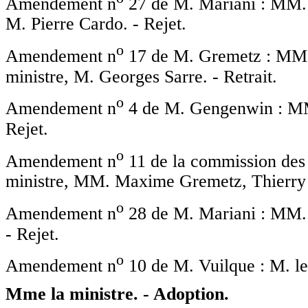
Amendement n
27 de M. Mariani : MM. T
M. Pierre Cardo. - Rejet.
o
Amendement n
17 de M. Gremetz : MM.
ministre, M. Georges Sarre. - Retrait.
o
Amendement n
4 de M. Gengenwin : MM.
Rejet.
o
Amendement n
11 de la commission des a
ministre, MM. Maxime Gremetz, Thierry M
o
Amendement n
28 de M. Mariani : MM. T
- Rejet.
o
Amendement n
10 de M. Vuilque : M. le
Mme la ministre. - Adoption.