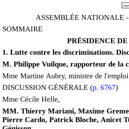
pag
ASSEMBLÉE NATIONALE -
SOMMAIRE
PRÉSIDENCE DE
1. Lutte contre les discriminations. Dis
M. Philippe Vuilque, rapporteur de la c
Mme Martine Aubry, ministre de l'emploi e
DISCUSSION GÉNÉRALE (
p. 6767
)
Mme Cécile Helle,
MM. Thierry Mariani, Maxime Gremetz
Pierre Cardo, Patrick Bloche, Anicet 
Génisson.