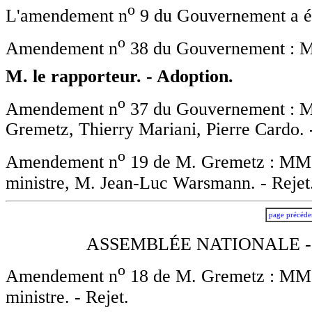
o
L'amendement n
9 du Gouvernement a ét
o
Amendement n
38 du Gouvernement : Mm
M. le rapporteur. - Adoption.
o
Amendement n
37 du Gouvernement : Mm
Gremetz, Thierry Mariani, Pierre Cardo. 
o
Amendement n
19 de M. Gremetz : MM.
ministre, M. Jean-Luc Warsmann. - Rejet
page précéde
ASSEMBLÉE NATIONALE -
o
Amendement n
18 de M. Gremetz : MM.
ministre. - Rejet.