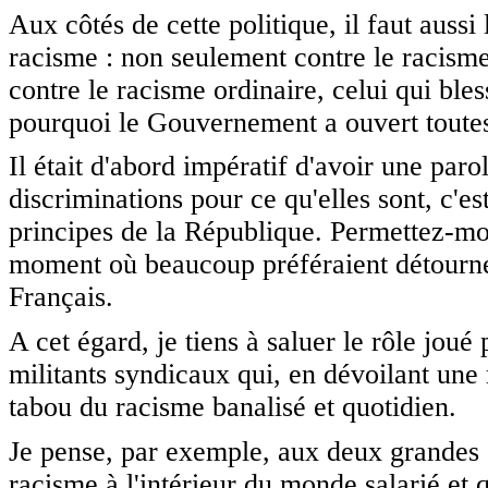
Aux côtés de cette politique, il faut aussi
racisme : non seulement contre le racisme 
contre le racisme ordinaire, celui qui bless
pourquoi le Gouvernement a ouvert toutes l
Il était d'abord impératif d'avoir une paro
discriminations pour ce qu'elles sont, c'es
principes de la République. Permettez-moi
moment où beaucoup préféraient détourner 
Français.
A cet égard, je tiens à saluer le rôle joué 
militants syndicaux qui, en dévoilant une 
tabou du racisme banalisé et quotidien.
Je pense, par exemple, aux deux grandes or
racisme à l'intérieur du monde salarié et