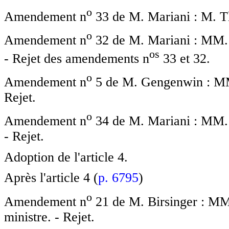
o
Amendement n
33 de M. Mariani : M. T
o
Amendement n
32 de M. Mariani : MM. T
o
s
- Rejet des amendements n
33 et 32.
o
Amendement n
5 de M. Gengenwin : MM.
Rejet.
o
Amendement n
34 de M. Mariani : MM. T
- Rejet.
Adoption de l'article 4.
Après l'article 4 (
p. 6795
)
o
Amendement n
21 de M. Birsinger : MM
ministre. - Rejet.