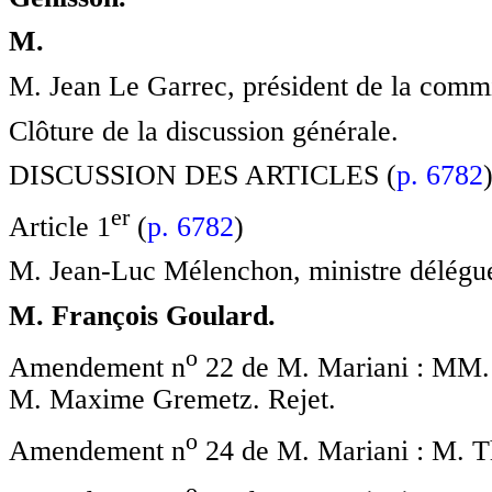
M.
M. Jean Le Garrec, président de la commis
Clôture de la discussion générale.
DISCUSSION DES ARTICLES (
p. 6782
e
r
Article 1
(
p. 6782
)
M. Jean-Luc Mélenchon, ministre délégué
M. François Goulard.
o
Amendement n
22 de M. Mariani : MM. T
M. Maxime Gremetz. Rejet.
o
Amendement n
24 de M. Mariani : M. T