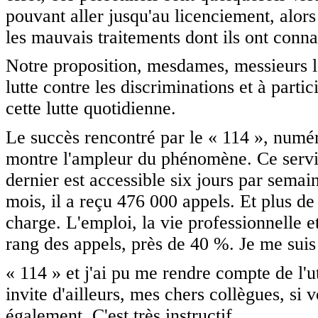
pouvant aller jusqu'au licenciement, alors
les mauvais traitements dont ils ont conna
Notre proposition, mesdames, messieurs le
lutte contre les discriminations et à part
cette lutte quotidienne.
Le succès rencontré par le « 114 », numéro
montre l'ampleur du phénomène. Ce servic
dernier est accessible six jours par semai
mois, il a reçu 476 000 appels. Et plus d
charge. L'emploi, la vie professionnelle e
rang des appels, près de 40 %. Je me sui
« 114 » et j'ai pu me rendre compte de l'ut
invite d'ailleurs, mes chers collègues, si
également. C'est très instructif.