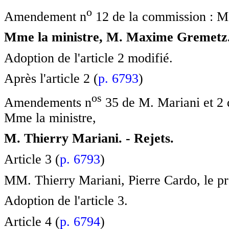
o
Amendement n
12 de la commission : M.
Mme la ministre, M. Maxime Gremetz.
Adoption de l'article 2 modifié.
Après l'article 2 (
p. 6793
)
o
s
Amendements n
35 de M. Mariani et 2 
Mme la ministre,
M. Thierry Mariani. - Rejets.
Article 3 (
p. 6793
)
MM. Thierry Mariani, Pierre Cardo, le pr
Adoption de l'article 3.
Article 4 (
p. 6794
)