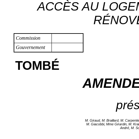
ACCÈS AU LOGE
RÉNOVÉ 
Commission
Gouvernement
TOMBÉ
AMENDE
prés
M. Giraud, M. Braillard, M. Carpent
M. Giacobbi, Mme Girardin, M. Krab
André, M. S