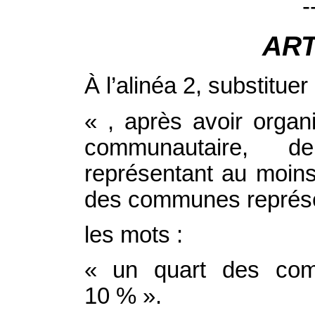
-
ART
À l’alinéa 2, substituer
« , après avoir organ
communautaire, 
représentant au moin
des communes représen
les mots :
« un quart des com
10 % ».