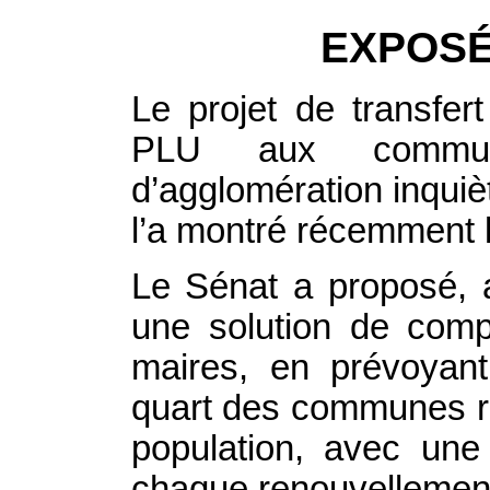
EXPOSÉ
Le projet de transfe
PLU aux commu
d’agglomération inqui
l’a montré récemment 
Le Sénat a proposé, 
une solution de comp
maires, en prévoyan
quart des communes r
population, avec un
chaque renouvellemen