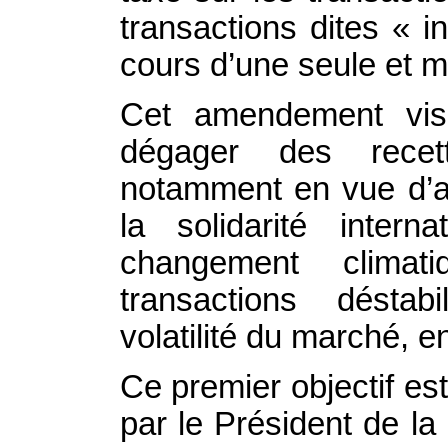
transactions dites « 
cours d’une seule et 
Cet amendement vise
dégager des recett
notamment en vue d’a
la solidarité intern
changement climat
transactions déstab
volatilité du marché, en
Ce premier objectif e
par le Président de la 