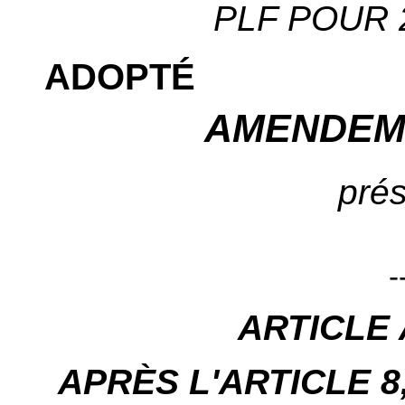
PLF POUR 2
ADOPTÉ
AMENDEM
prés
-
ARTICLE
APRÈS L'ARTICLE 8, i