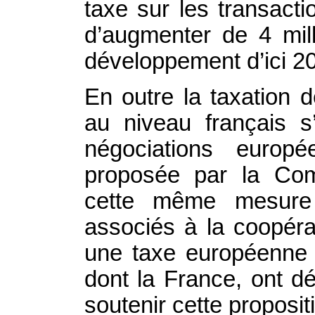
taxe sur les transacti
d’augmenter de 4 mill
développement d’ici 2
En outre la taxation d
au niveau français s
négociations europé
proposée par la Com
cette même mesure
associés à la coopéra
une taxe européenne s
dont la France, ont d
soutenir cette proposit