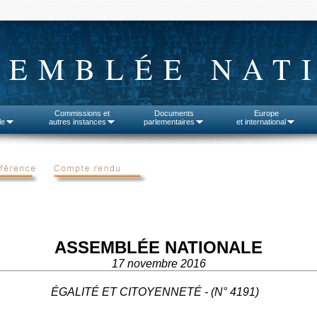
SEMBLÉE NAT
Commissions et
Documents
Europe
le
autres instances
parlementaires
et international
ASSEMBLÉE NATIONALE
17 novembre 2016
ÉGALITÉ ET CITOYENNETÉ - (N° 4191)