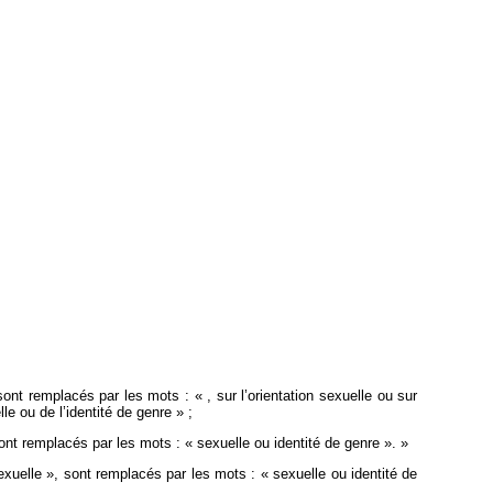
 sont remplacés par les mots : « , sur l’orientation sexuelle ou sur
lle ou de l’identité de genre » ;
 sont remplacés par les mots : « sexuelle ou identité de genre ». »
 sexuelle », sont remplacés par les mots : « sexuelle ou identité de