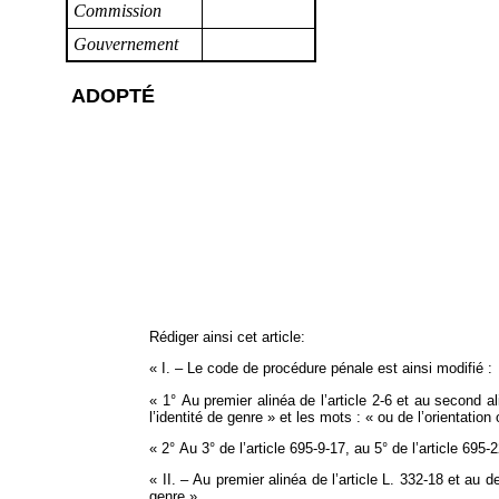
Commission
Gouvernement
ADOPTÉ
Rédiger ainsi cet article:
« I. – Le code de procédure pénale est ainsi modifié :
« 1° Au premier alinéa de l’article 2‑6 et au second ali
l’identité de genre » et les mots : « ou de l’orientation
« 2° Au 3° de l’article 695‑9‑17, au 5° de l’article 695
« II. – Au premier alinéa de l’article L. 332‑18 et au 
genre ».