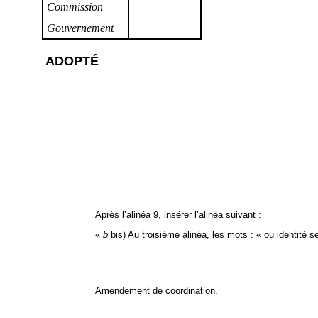
Commission
Gouvernement
ADOPTÉ
Après l’alinéa 9, insérer l’alinéa suivant :
«
b
bis) Au troisième alinéa, les mots : « ou identité s
Amendement de coordination.