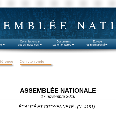
SEMBLÉE NAT
Commissions et
Documents
Europe
le
autres instances
parlementaires
et international
ASSEMBLÉE NATIONALE
17 novembre 2016
ÉGALITÉ ET CITOYENNETÉ - (N° 4191)