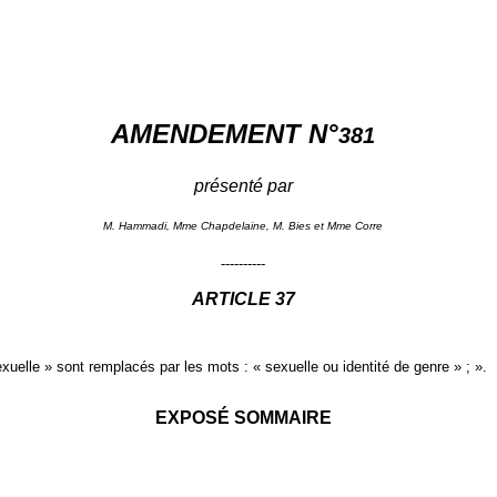
AMENDEMENT N°
381
présenté par
M. Hammadi, Mme Chapdelaine, M. Bies et Mme Corre
----------
ARTICLE 37
exuelle » sont remplacés par les mots : « sexuelle ou identité de genre » ; ».
EXPOSÉ SOMMAIRE