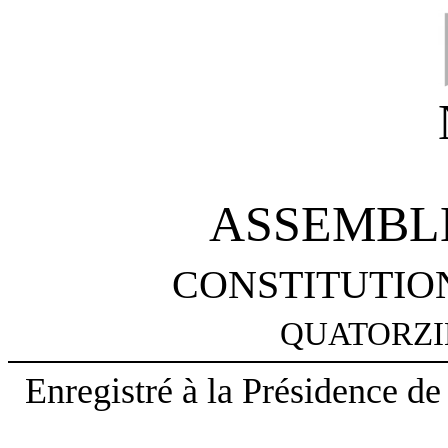
ASSEMBL
CONSTITUTION
QUATORZ
Enregistré à la Présidence d