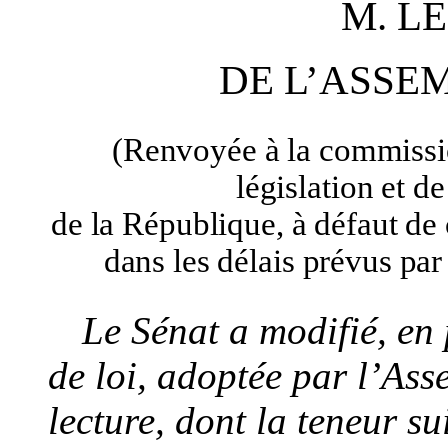
M. L
DE L’ASSE
(Renvoyée à la commission
législation et d
de la République, à défaut de
dans les délais prévus par
Le Sénat a
modifié
, en
de loi
, adoptée par l’Ass
lecture,
dont la teneur su