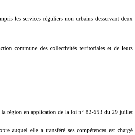
mpris les services réguliers non urbains desservant deux
action commune des collectivités territoriales et de leurs
t la région en application de la loi n° 82-653 du 29 juillet
opre auquel elle a transféré ses compétences est chargé