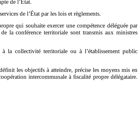
pte de l
’
État.
services de l
’
État par les lois et règlements.
 propre qui souhaite exercer une compétence déléguée par
 de la conférence territoriale sont transmis aux ministres
a collectivité territoriale ou à l
’
établissement public
éfinit les objectifs à atteindre, précise les moyens mis en
coopération intercommunale à fiscalité propre délégataire.