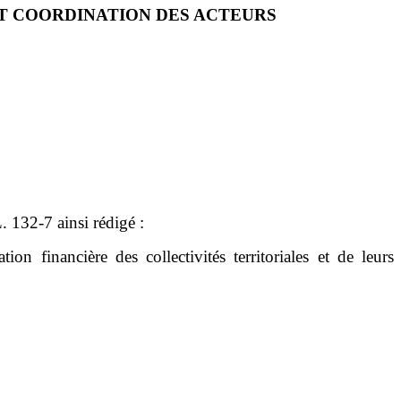
T COORDINATION DES ACTEURS
L.
132-7 ainsi rédigé
:
n financière des collectivités territoriales et de leurs