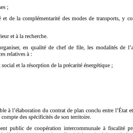
ses
;
é
et de la complémentarité des modes de transports
, y co
eur et à la recherche.
organiser, en qualité de chef de file, les modalités de l
’
es relatives
à
:
 social
et la résorption
de la précarité énergétique
;
able à l’élaboration du contrat de plan conclu entre l’État e
 compte des spécificités de son territoire.
ment public de coopération intercommunale à fiscalité pr