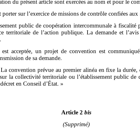
ion du présent article sont exercées au nom et pour le com
porter sur l
’
exercice de missions de contrôle confiées aux 
ssement public de coopération intercommunale à fiscalité
 territoriale de l
’
action publique. La demande et l
’
avis
.
st acceptée, un projet de convention est communiqué à l
ransmission de sa demande.
 La convention prévue au premier alinéa en fixe la durée, d
sur la collectivité territoriale ou l
’
établissement public de 
 décret en Conseil d
’
État.
»
Article 2
bis
(Supprimé)