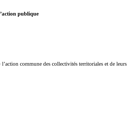
l
’
action publique
 l
’
action commune des collectivités territoriales et de leurs