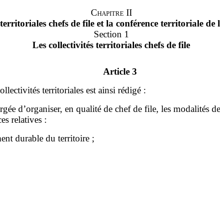
Chapitre II
 territoriales chefs de file et la conférence territoriale de 
Section 1
Les collectivités territoriales chefs de file
Article 3
lectivités territoriales est ainsi rédigé
:
argée d
’
organiser, en qualité de chef de file, les modalités de
es relatives
:
t durable du territoire
;