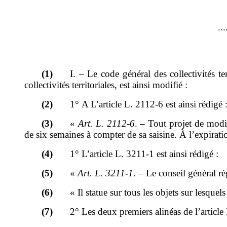
...
(1)
I.
–
Le code général des collectivités ter
collectivités territoriales, est ainsi modifié
:
(2)
1°
A
L
’
article L.
2112-6 est ainsi rédigé
(3)
«
Art.
L.
2112-6
.
–
Tout projet de modif
de six semaines à compter de sa saisine. À l
’
expirati
(4)
1°
L
’
article
L.
3211-1 est ainsi rédigé
:
(5)
«
Art.
L.
3211-1
.
–
Le conseil général rè
(6)
«
Il statue sur tous les objets sur lesquels
(7)
2°
Les deux premiers alinéas de l
’
article