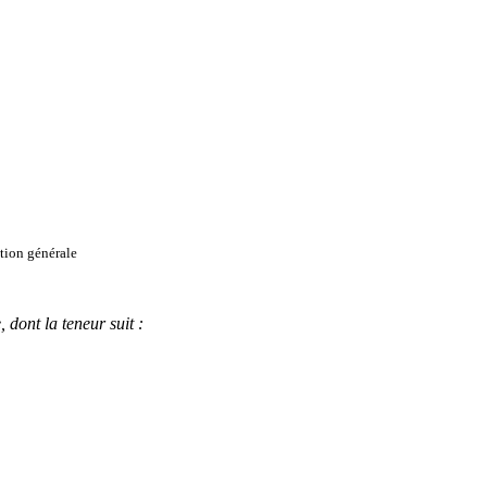
ation générale
,
dont la teneur suit
: