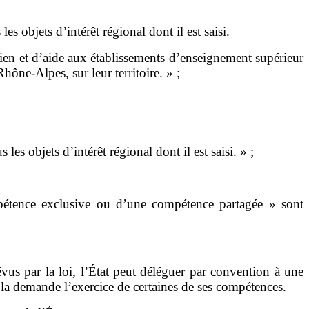
s les objets d
’
intérêt régional dont il est saisi.
tien et d’aide aux établissements d’enseignement supérieur
hône-Alpes, sur leur territoire.
»
;
us les objets d
’
intérêt régional dont il est saisi.
»
;
étence exclusive ou d
’
une compétence partagée
» sont
us par la loi, l
’
État peut déléguer par convention à une
t la demande l
’
exercice de certaines de ses compétences.