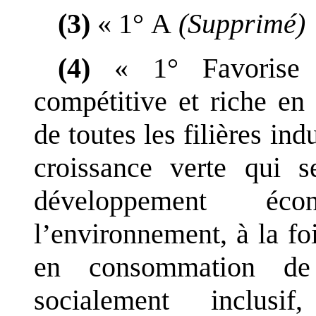
(3)
«
1°
A
(Supprimé)
(4)
«
1°
Favorise
compétitive et riche en
de toutes les filières in
croissance verte qui
développement éc
l
’
environnement, à la foi
en consommation de 
socialement inclusi