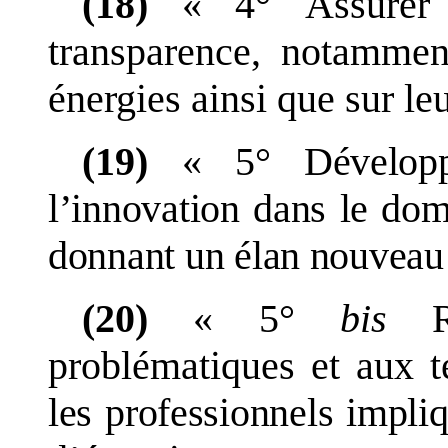
(18)
«
4°
Assurer
transparence, notammen
énergies ainsi que sur l
(19)
«
5°
Dévelop
l
’
innovation dans le dom
donnant un élan nouveau 
(20)
«
5°
bis
problématiques et aux
t
les professionnels impli