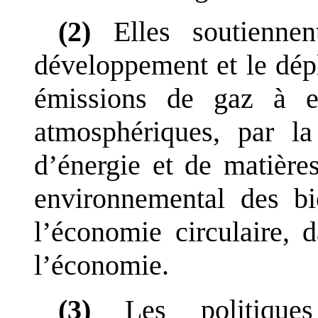
(2)
Elles soutienne
développement et le dép
émissions de gaz à ef
atmosphériques, par l
d
’
énergie et de matières
environnemental des bi
l
’
économie circulaire, d
l
’
économie.
(3)
Les politiques