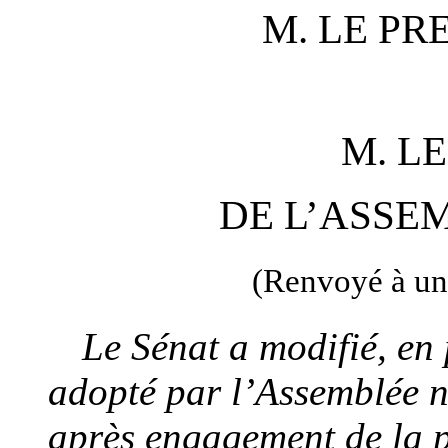
M. LE
PR
M. L
DE L’ASSE
(Renvoyé à un
Le Sénat a
modifié
, en
adopté par l’Assemblée n
après engagement de la 