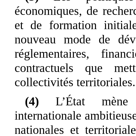
économiques, de recher
et de formation initia
nouveau mode de dével
réglementaires, financ
contractuels que met
collectivités territoriales.
(4)
L
’
État mène 
internationale ambitieuse
nationales et territoria