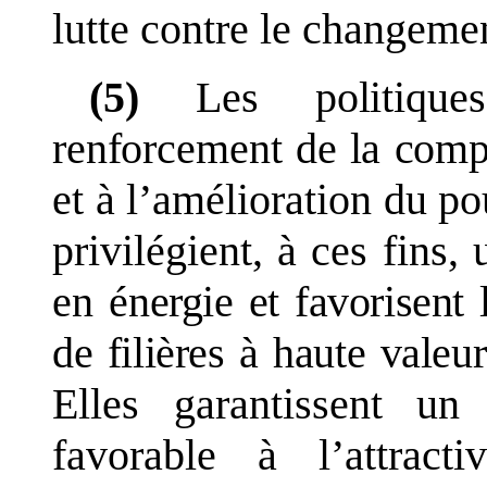
lutte contre le changeme
(5)
Les politiqu
renforcement de la compé
et à l
’
amélioration du po
privilégient, à ces fins
en
énergie et favorisent 
de filières à haute valeur
Elles garantissent un 
favorable à l
’
attrac