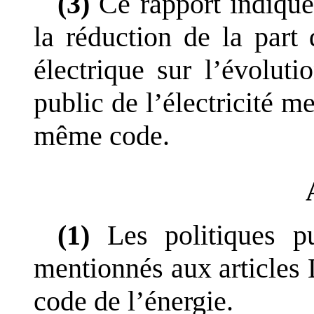
(3)
Ce rapport indiqu
la réduction de la part
électrique sur l
’
évoluti
public de l
’
électricité m
même code.
(1)
Les politiques pu
mentionnés aux articles
code de l
’
énergie.