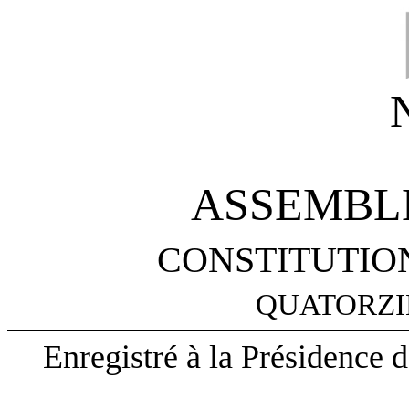
ASSEMBL
CONSTITUTION
QUATORZ
Enregistré à la Présidence 