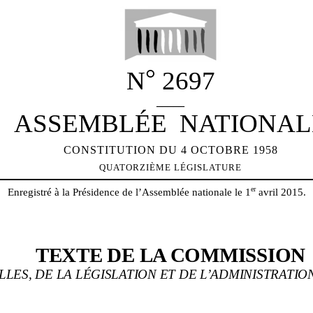
°
N
2697
_____
ASSEMBLÉE NATIONAL
CONSTITUTION DU 4 OCTOBRE 1958
QUATORZIÈME
LÉGISLATURE
er
Enregistré à la Présidence de l
’
Assemblée nationale le
1
avril 2015
.
TEXTE DE LA COMMISSION
LES, DE LA LÉGISLATION ET DE L
’
ADMINISTRATIO