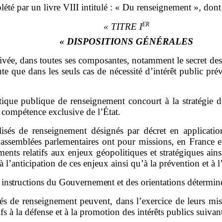
lété par un livre
VIII intitulé
: «
Du renseignement
»
,
dont 
ER
«
TITRE I
«
DISPOSITIONS GÉNÉRALES
rivée,
dans toutes ses composantes
,
notamment le secret des
nte que dans les seuls cas de nécessité d
’
intérêt public prév
tique publique de renseignement concourt à la stratégie de
a compétence exclusive de l
’
État.
lisés de renseignement désignés par décret en applicatio
assemblées parlementaires
ont pour mission
s
, en France e
nts relatifs aux enjeux géopolitiques et stratégiques ains
à l
’
anticipation de ces enjeux ainsi qu
’
à la prévention et à l
des instructions du Gouvernement
et des orientations détermin
isés de renseignement peuvent, dans l
’
exercice de leurs mi
f
s
à la défense et à la promotion des
intérêts publics suivan