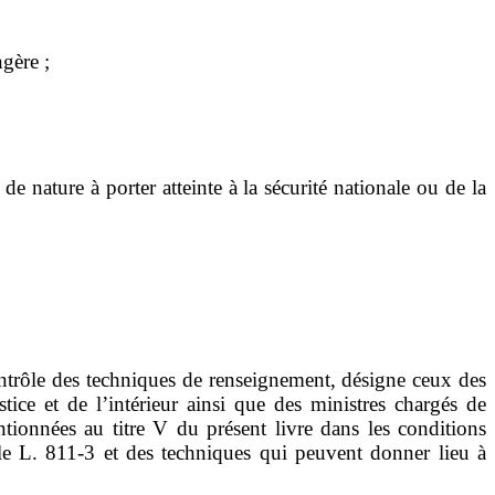
ngère
;
de nature à porter atteinte à la sécurité nationale
ou
de la
ontrôle des techniques de renseignement, désigne ceux des
stice
et de l
’
intérieur ainsi que des ministres chargés de
tionnées au titre
V
du présent livre
dans les conditions
le L.
811
‑
3 et des techniques qui peuvent donner lieu à