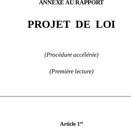
ANNEXE AU RAPPORT
PROJET
DE LOI
(
Procédure accélérée
)
(
Première
lecture)
er
Article 1