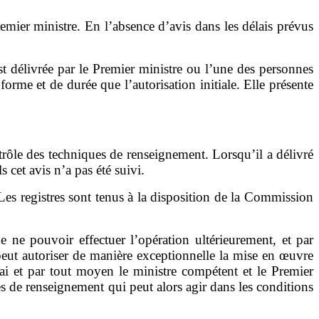
emier ministre. En l
’
absence d
’
avis dans les délais prévus
st délivrée par
le
Premier ministre ou
l
’
une
des personnes
forme et de durée que l
’
autorisation initiale.
Elle présente
rôle des techniques de renseignement. Lorsqu
’
il a délivré
s cet avis n
’
a pas été suivi
.
 Les registres sont tenus à la disposition de la Commission
e ne pouvoir effectuer l
’
opération ultérieurement, et par
peut autoriser de manière exceptionnelle la mise en œuvre
lai et par tout moyen
le ministre compétent et
le Premier
 de renseignement qui peut alors agir dans les conditions