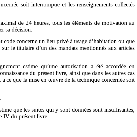
ernée soit interrompue et les renseignements collectés
 maxim
al
de 24 heures, tous les éléments de motivation au
r sa décision.
nt code
concerne un lieu privé à usage d
’
habitation ou que
 sur le titulaire d
’
un des mandats mentionnés
aux articles
ignement estime qu
’
une autorisation a été accordée
en
naissance du présent livre, ainsi que dans les autres cas
 à ce que la mise en œuvre de la technique concernée soit
.
estime que les suites qui y sont données sont insuffisantes,
e IV du présent livre.