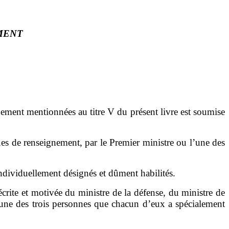
MENT
nement mentionnées au titre
V du présent livre est soumise
ues de renseignement, par le Premier ministre ou l
’
une des
ndividuellement désignés et dûment habilités.
rite et motivée du ministre de la défense, du ministre de
une des trois personnes que chacun d
’
eux
a
spécialement