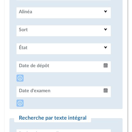
Alinéa
Sort
État
Date de dépôt
Intervalle
Date d'examen
Intervalle
Recherche par texte intégral