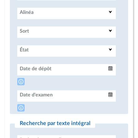
Alinéa
Sort
État
Date de dépôt
Intervalle
Date d'examen
Intervalle
Recherche par texte intégral