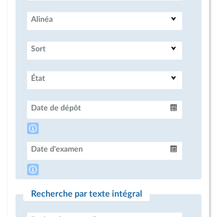
Alinéa
Sort
État
Date de dépôt
Intervalle
Date d'examen
Intervalle
Recherche par texte intégral