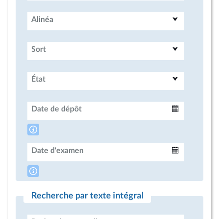
Alinéa
Sort
État
Date de dépôt
Intervalle
Date d'examen
Intervalle
Recherche par texte intégral