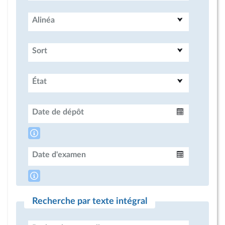
Alinéa
Sort
État
Date de dépôt
Intervalle
Date d'examen
Intervalle
Recherche par texte intégral