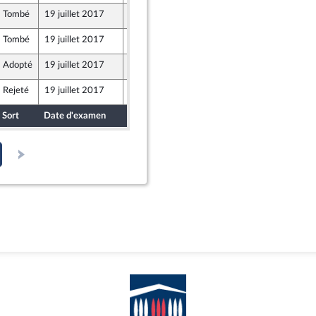
Tombé
19 juillet 2017
17 juillet 2017
Tombé
19 juillet 2017
18 juillet 2017
Adopté
19 juillet 2017
17 juillet 2017
Rejeté
19 juillet 2017
15 juillet 2017
, UDI, indépendants
Sort
Date d'examen
Date de dépôt