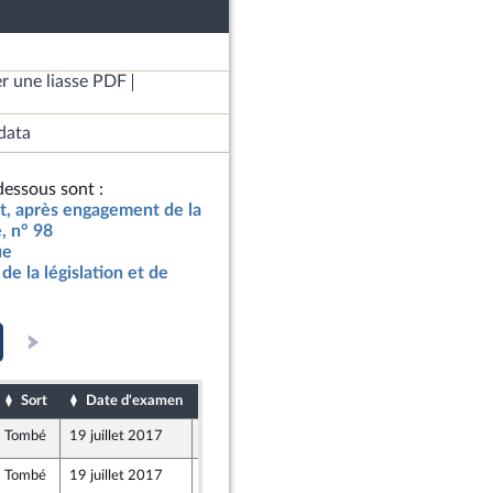
r une liasse PDF
data
essous sont :
at, après engagement de la
, n° 98
ue
de la législation et de
Sort
Date d'examen
Date de dépôt
Tombé
19 juillet 2017
17 juillet 2017
Tombé
19 juillet 2017
17 juillet 2017