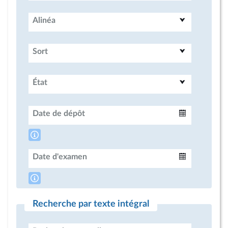
Alinéa
Sort
État
Date de dépôt
Intervalle
Date d'examen
Intervalle
Recherche par texte intégral