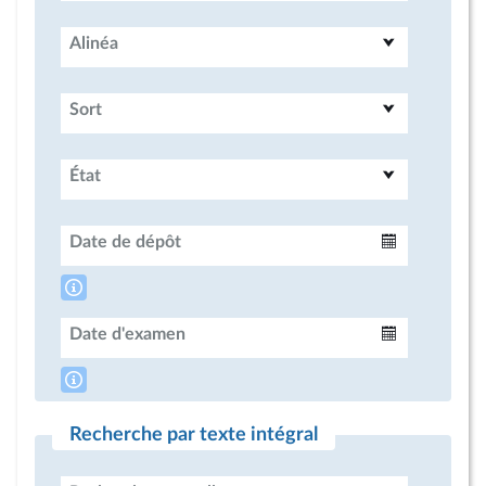
Alinéa
Sort
État
Date de dépôt
Intervalle
Date d'examen
Intervalle
Recherche par texte intégral