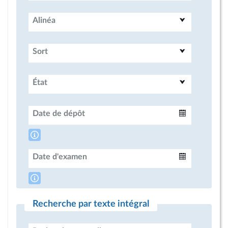
Alinéa
Sort
État
Date de dépôt
Intervalle
Date d'examen
Intervalle
Recherche par texte intégral