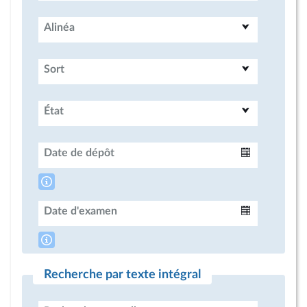
Alinéa
Sort
État
Date de dépôt
Intervalle
Date d'examen
Intervalle
Recherche par texte intégral