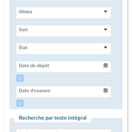
Alinéa
Sort
État
Date de dépôt
Intervalle
Date d'examen
Intervalle
Recherche par texte intégral