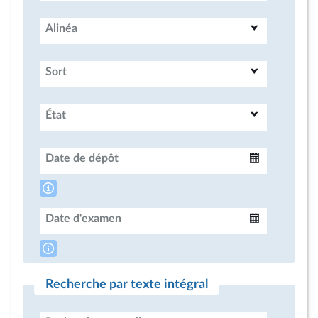
Alinéa
Sort
État
Date de dépôt
Intervalle
Date d'examen
Intervalle
Recherche par texte intégral