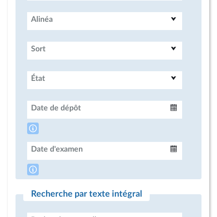
Alinéa
Sort
État
Date de dépôt
Intervalle
Date d'examen
Intervalle
Recherche par texte intégral