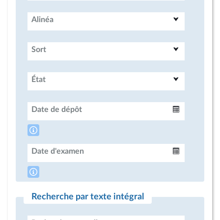
Alinéa
Sort
État
Date de dépôt
Intervalle
Date d'examen
Intervalle
Recherche par texte intégral