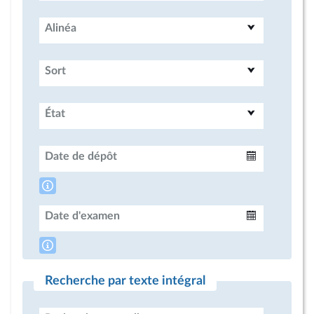
Alinéa
Sort
État
Date de dépôt
Intervalle
Date d'examen
Intervalle
Recherche par texte intégral