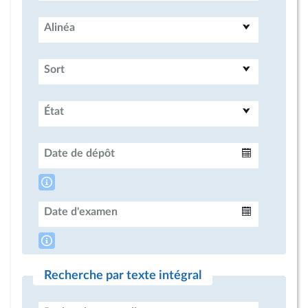
Alinéa
Sort
État
Date de dépôt
Intervalle
Date d'examen
Intervalle
Recherche par texte intégral