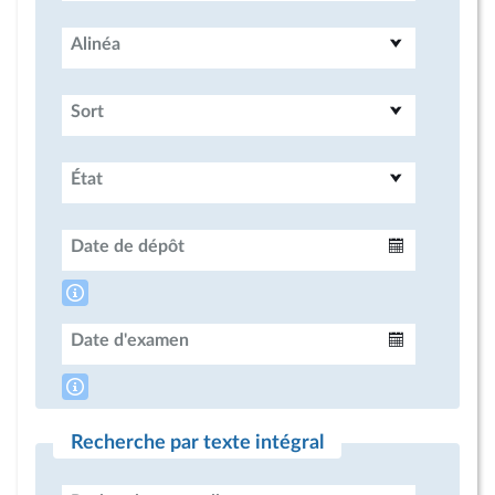
Alinéa
Sort
État
Date de dépôt
Intervalle
Date d'examen
Intervalle
Recherche par texte intégral