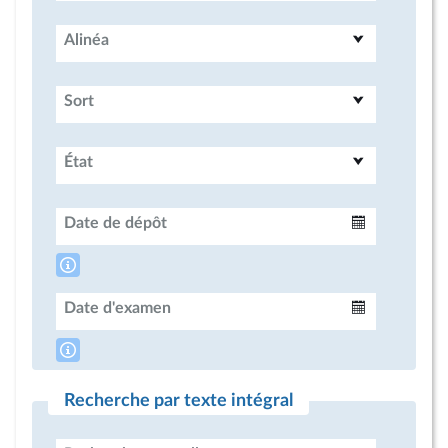
Alinéa
Sort
État
Date de dépôt
Intervalle
Date d'examen
Intervalle
Recherche par texte intégral