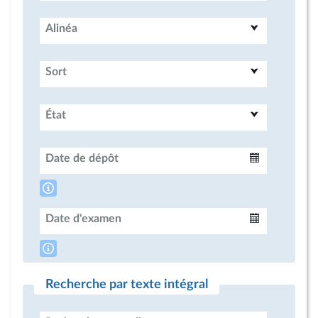
Alinéa
Sort
État
Date de dépôt
Intervalle
Date d'examen
Intervalle
Recherche par texte intégral