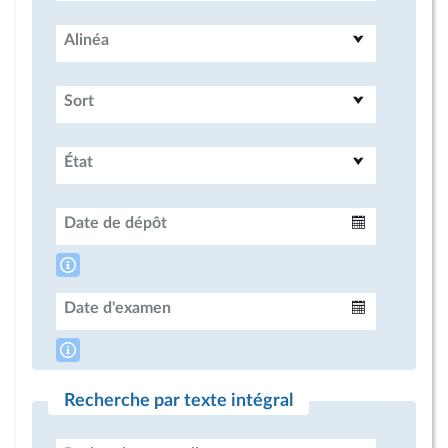
Alinéa
Sort
État
Date de dépôt
Intervalle
Date d'examen
Intervalle
Recherche par texte intégral