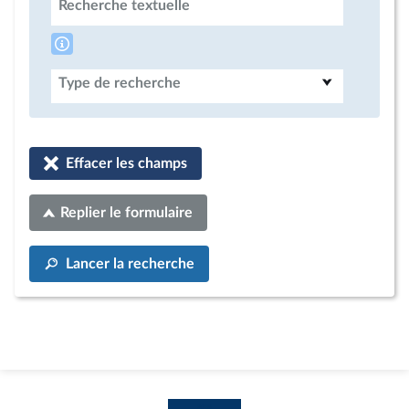
Recherche textuelle
Type de recherche
Effacer les champs
Replier le formulaire
Lancer la recherche