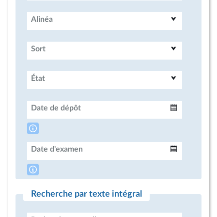
Alinéa
Sort
État
Date de dépôt
Intervalle
Date d'examen
Intervalle
Recherche par texte intégral