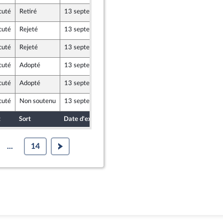
cuté
Retiré
13 septembre 2017
9 septembre 2017
icains, UDI, indépendants
cuté
Rejeté
13 septembre 2017
9 septembre 2017
icains, UDI, indépendants
cuté
Rejeté
13 septembre 2017
9 septembre 2017
cuté
Adopté
13 septembre 2017
9 septembre 2017
x
cuté
Adopté
13 septembre 2017
11 septembre 2017
cuté
Non soutenu
13 septembre 2017
7 septembre 2017
t
Sort
Date d'examen
Date de dépôt
...
14