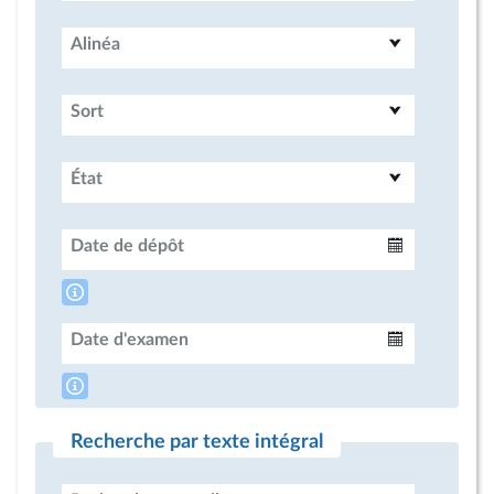
Alinéa
Sort
État
Date de dépôt
Intervalle
Date d'examen
Intervalle
Recherche par texte intégral