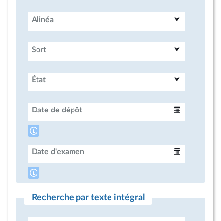
Alinéa
Sort
État
Date de dépôt
Intervalle
Date d'examen
Intervalle
Recherche par texte intégral