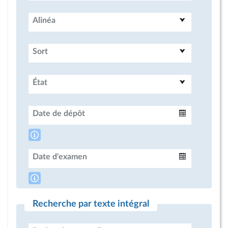
Alinéa
Sort
État
Date de dépôt
Intervalle
Date d'examen
Intervalle
Recherche par texte intégral