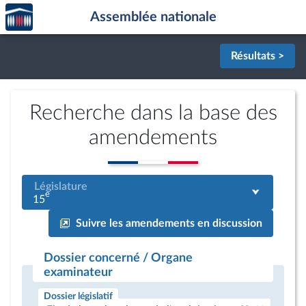
Accèder
Aller au contenu
Aller en bas de la page
Assemblée nationale
à la
page
d'accueil
Résultats >
Recherche dans la base des
amendements
Législature
e
15
Suivre les amendements en discussion
Dossier concerné / Organe
examinateur
Dossier législatif