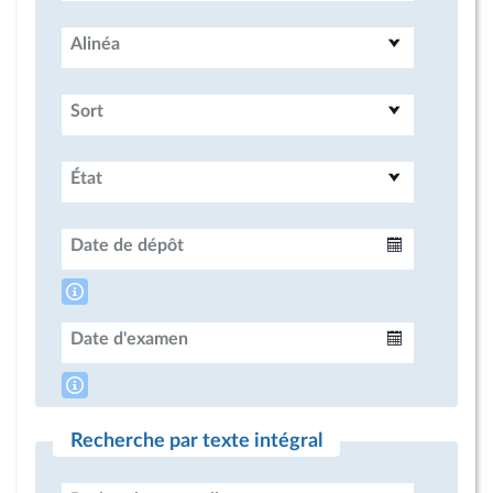
Alinéa
Sort
État
Date de dépôt
Intervalle
Date d'examen
Intervalle
Recherche par texte intégral