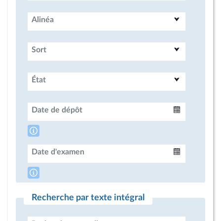
Alinéa
Sort
État
Date de dépôt
Intervalle
Date d'examen
Intervalle
Recherche par texte intégral