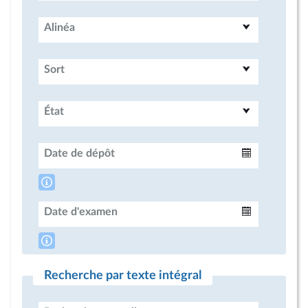
Alinéa
Sort
État
Date de dépôt
Intervalle
Date d'examen
Intervalle
Recherche par texte intégral