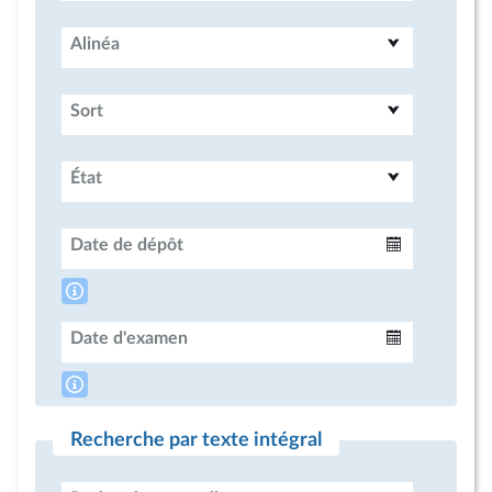
Alinéa
Sort
État
Date de dépôt
Intervalle
Date d'examen
Intervalle
Recherche par texte intégral