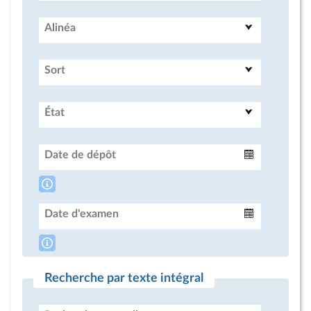
Alinéa
Sort
État
Date de dépôt
Intervalle
Date d'examen
Intervalle
Recherche par texte intégral